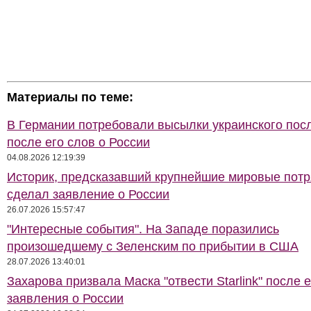
Материалы по теме:
В Германии потребовали высылки украинского пос
после его слов о России
04.08.2026 12:19:39
Историк, предсказавший крупнейшие мировые потр
сделал заявление о России
26.07.2026 15:57:47
"Интересные события". На Западе поразились
произошедшему с Зеленским по прибытии в США
28.07.2026 13:40:01
Захарова призвала Маска "отвести Starlink" после е
заявления о России