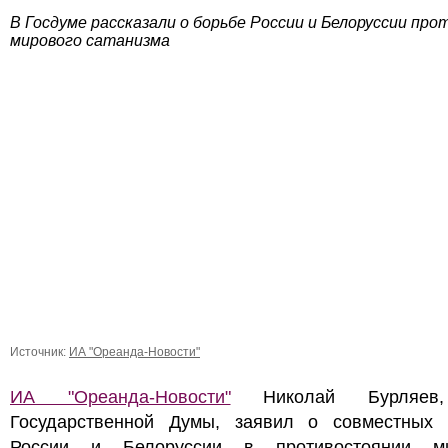
В Госдуме рассказали о борьбе России и Белоруссии про
мирового сатанизма
Источник:
ИА "Ореанда-Новости"
ИА "Ореанда-Новости"
Николай Бурляев
Государственной Думы, заявил о совместных 
России и Белоруссии в противостоянии м