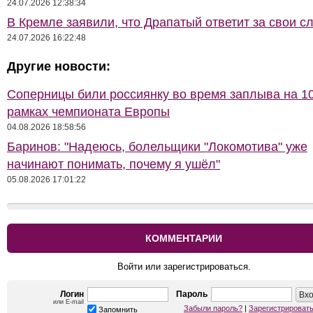
24.07.2026 12:38:34
В Кремле заявили, что Драпатый ответит за свои с
24.07.2026 16:22:48
Другие новости:
Соперницы били россиянку во время заплыва на 10
рамках чемпионата Европы
04.08.2026 18:58:56
Баринов: "Надеюсь, болельщики "Локомотива" уже
начинают понимать, почему я ушёл"
05.08.2026 17:01:22
КОММЕНТАРИИ
Войти или зарегистрироваться.
Логин
Пароль
или E-mail
Забыли пароль?
|
Зарегистрироват
Запомнить