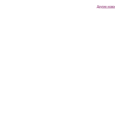
Другие ново