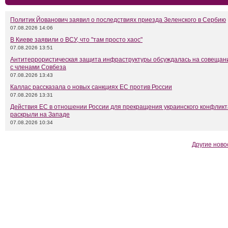
Политик Йованович заявил о последствиях приезда Зеленского в Сербию
07.08.2026 14:06
В Киеве заявили о ВСУ, что "там просто хаос"
07.08.2026 13:51
Антитеррористическая защита инфраструктуры обсуждалась на совещан
с членами Совбеза
07.08.2026 13:43
Каллас рассказала о новых санкциях ЕС против России
07.08.2026 13:31
Действия ЕС в отношении России для прекращения украинского конфликт
раскрыли на Западе
07.08.2026 10:34
Другие ново