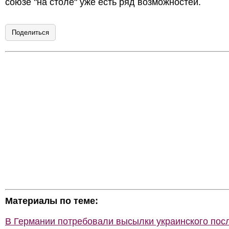
союзе "на столе" уже есть ряд возможностей.
Поделиться
Материалы по теме:
В Германии потребовали высылки украинского пос