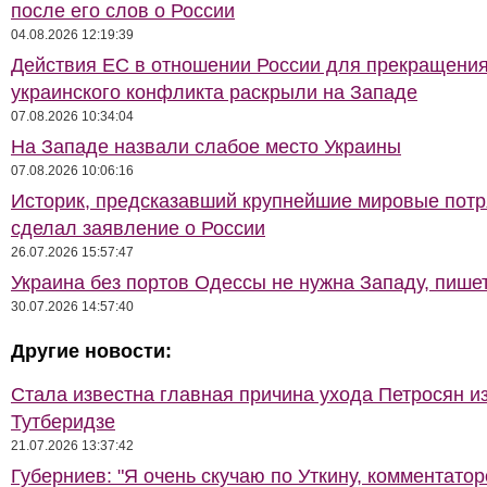
после его слов о России
04.08.2026 12:19:39
Действия ЕС в отношении России для прекращени
украинского конфликта раскрыли на Западе
07.08.2026 10:34:04
На Западе назвали слабое место Украины
07.08.2026 10:06:16
Историк, предсказавший крупнейшие мировые потр
сделал заявление о России
26.07.2026 15:57:47
Украина без портов Одессы не нужна Западу, пише
30.07.2026 14:57:40
Другие новости:
Стала известна главная причина ухода Петросян и
Тутберидзе
21.07.2026 13:37:42
Губерниев: "Я очень скучаю по Уткину, комментато