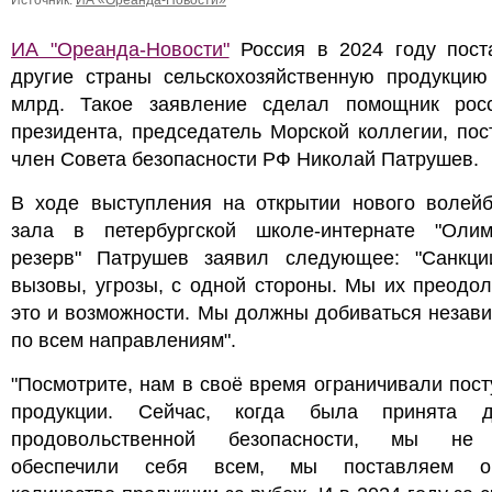
Источник:
ИА «Ореанда-Новости»
ИА "Ореанда-Новости"
Россия в 2024 году пост
другие страны сельскохозяйственную продукцию
млрд. Такое заявление сделал помощник росс
президента, председатель Морской коллегии, по
член Совета безопасности РФ Николай Патрушев.
В ходе выступления на открытии нового волейб
зала в петербургской школе-интернате "Олим
резерв" Патрушев заявил следующее: "Санкци
вызовы, угрозы, с одной стороны. Мы их преодо
это и возможности. Мы должны добиваться незав
по всем направлениям".
"Посмотрите, нам в своё время ограничивали пос
продукции. Сейчас, когда была принята д
продовольственной безопасности, мы не 
обеспечили себя всем, мы поставляем ог