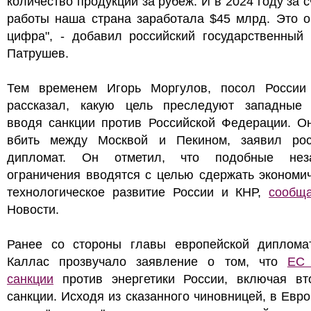
количество продукции за рубеж. И в 2024 году за с
работы наша страна заработала $45 млрд. Это о
цифра", - добавил российский государственный 
Патрушев.
Тем временем Игорь Моргулов, посол России
рассказал, какую цель преследуют западные 
вводя санкции против Российской Федерации. Он
вбить между Москвой и Пекином, заявил рос
дипломат. Он отметил, что подобные нез
ограничения вводятся с целью сдержать экономи
технологическое развитие России и КНР,
сообща
Новости.
Ранее со стороны главы европейской диплома
Каллас прозвучало заявление о том, что
ЕС 
санкции
против энергетики России, включая вт
санкции. Исходя из сказанного чиновницей, в Евр