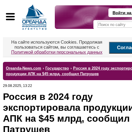
Войти на
На сайте используются Cookies. Продолжая
пользоваться сайтом, вы соглашаетесь с
Согла
Политикой обработки персональных данных
Oreanda-News.com
›
Государство
›
Россия в 2024 году экспортир
продукции АПК на $45 млрд, сообщил Патрушев
29.08.2025, 13:22
Россия в 2024 году
экспортировала продукци
АПК на $45 млрд, сообщил
Патрушев