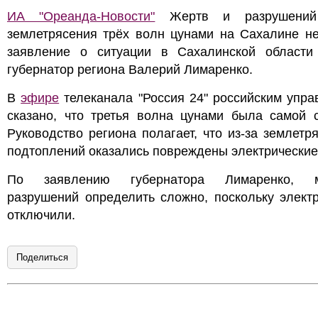
ИА "Ореанда-Новости"
Жертв и разрушений
землетрясения трёх волн цунами на Сахалине не
заявление о ситуации в Сахалинской области
губернатор региона Валерий Лимаренко.
В
эфире
телеканала "Россия 24" российским упр
сказано, что третья волна цунами была самой с
Руководство региона полагает, что из-за землетр
подтоплений оказались повреждены электрические 
По заявлению губернатора Лимаренко, м
разрушений определить сложно, поскольку элект
отключили.
Поделиться