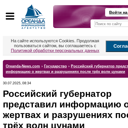
Войти на
На сайте используются Cookies. Продолжая
пользоваться сайтом, вы соглашаетесь с
Согла
Политикой обработки персональных данных
Oreanda-News.com
›
Государство
›
Российский губернатор предс
информацию о жертвах и разрушениях после трёх волн цунами
30.07.2025, 08:34
Российский губернатор
представил информацию 
жертвах и разрушениях по
трёх волн цунами