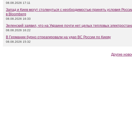
08.08.2026 17:11
Запад и Киев могут столкнуться с необходимостью принять условия Росси
в Bloomberg
08.08.2026 16:33
Зеленский заявил, что на Украине почти нет целых тепловых электростан
08.08.2026 16:22
В Германии бурно отреагировали на удар ВС России по Киеву
08.08.2026 15:32
Другие ново