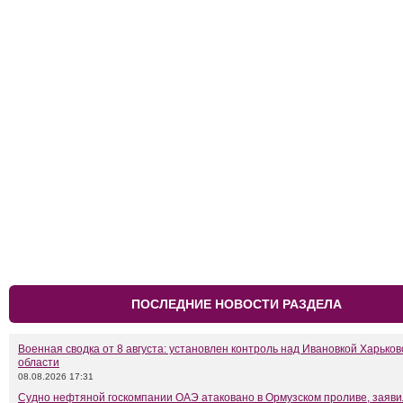
ПОСЛЕДНИЕ НОВОСТИ РАЗДЕЛА
Военная сводка от 8 августа: установлен контроль над Ивановкой Харьков
области
08.08.2026 17:31
Судно нефтяной госкомпании ОАЭ атаковано в Ормузском проливе, заяв