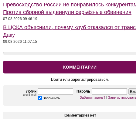
Превосходство России не понравилось конкурентам
Против сборной выдвинули серьёзные обвинения
07.08.2026 09:46:19
В ЦСКА объяснили, почему клуб отказался от тран
Даку
09.08.2026 11:07:15
КОММЕНТАРИИ
Войти или зарегистрироваться.
Логин
Пароль
или E-mail
Забыли пароль?
|
Зарегистрироват
Запомнить
Комментариев нет