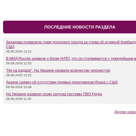
ПОСЛЕДНИЕ НОВОСТИ РАЗДЕЛА
Захарова похвалила главу японского города за слова об атомной бомбар
США
09.08.2026 13:31
В МИД России заявили о блоке НАТО, что он сталкивается с тяжелейшим 
09.08.2026 12:52
"Не на радаре". На Украине назвали количество уклонистов
09.08.2026 12:22
Аракчи заявил об отсутствии прямых переговоров Ирана с США
09.08.2026 12:08
На Украине назвали сроки запуска системы ПВО Freyja
09.08.2026 11:30
Другие ново