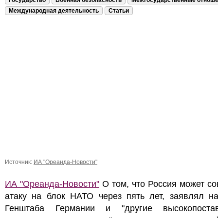
Государство
Военная безопасность
Межгосударственные отнош
Международная деятельность
Статьи
Источник:
ИА "Ореанда-Новости"
ИА "Ореанда-Новости"
О том, что Россия может с
атаку на блок НАТО через пять лет, заявлял на
Генштаба Германии и "другие высокопоста