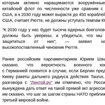
которым активно наращиваются вооружённы
китайский флот по численности уже сравним с
США, а к 2030 году может вырасти до 450 корабле
США, считает Рютте, не должны уступать темпам К
"К 2030 году у нас будет тысяча ядерных боеголов
должны быть уверены, и убедиться, что мы
защититься от них", — заявил нат
высокопоставленный чиновник Рютте.
Ранее российским парламентарием Юрием Шв
сказано, что вероятность военного кон
с Германией появится в случае, если Берлин пре
Киеву ракеты дальнего радиуса действия Taurus
разговора с
"Лентой.ру"
им отмечено, что Росси
вынуждена дать ответ на такой прямой акт агресси
им сказано, что шаг за шагом страны НАТО прибли
третьей мировой войне.