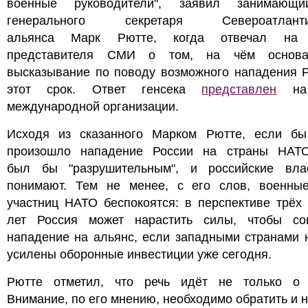
военные руководители", заявил занимающ
генерального секретаря Североатлантич
альянса Марк Рютте, когда отвечал на 
представителя СМИ о том, на чём основа
высказывание по поводу возможного нападения Р
этот срок. Ответ генсека
представлен
на 
международной организации.
Исходя из сказанного Марком Рютте, если бы
произошло нападение России на страны НАТО
был бы "разрушительным", и российские вла
понимают. Тем не менее, с его слов, военные
участниц НАТО беспокоятся: в перспективе трёх
лет Россия может нарастить силы, чтобы со
нападение на альянс, если западными странами 
усилены оборонные инвестиции уже сегодня.
Рютте отметил, что речь идёт не только о 
Внимание, по его мнению, необходимо обратить и н