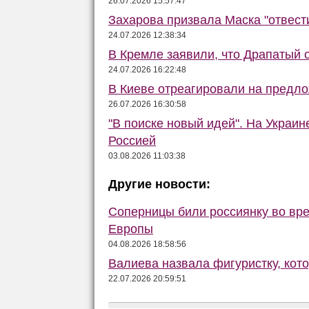
26.07.2026 15:57:47
Захарова призвала Маска "отвести
24.07.2026 12:38:34
В Кремле заявили, что Драпатый о
24.07.2026 16:22:48
В Киеве отреагировали на предло
26.07.2026 16:30:58
"В поиске новый идей". На Украи
Россией
03.08.2026 11:03:38
Другие новости:
Соперницы били россиянку во вре
Европы
04.08.2026 18:58:56
Валиева назвала фигуристку, кот
22.07.2026 20:59:51