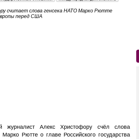
ору считает слова генсека НАТО Марко Рютте
Европы перед США
й журналист Алекс Христофору счёл слова
 Марко Рютте о главе Российского государства