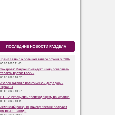
ПОСЛЕДНИЕ НОВОСТИ РАЗДЕЛА
Трамп заявил о большом запасе оружия у США
06.08.2026 11:03
Захарова: Макрон командует Киеву совершать
теракты против России
06.08.2026 10:32
Азаров заявил о политической деградации
Украины
06.08.2026 10:27
В США ужаснулись происходящему на Украине
06.08.2026 10:11
Зеленский раскрыл, почему Киев не получает
ракеты от Запада
06.08.2026 09:14