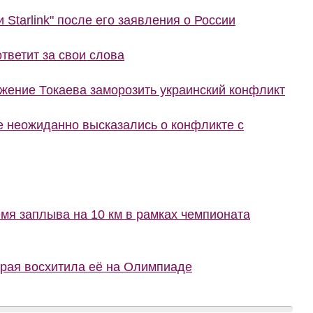
 Starlink" после его заявления о России
тветит за свои слова
жение Токаева заморозить украинский конфликт
не неожиданно высказались о конфликте с
мя заплыва на 10 км в рамках чемпионата
орая восхитила её на Олимпиаде