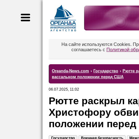
На сайте используются Cookies. П
соглашаетесь с
Политикой обр
Oreanda-News.com
›
Государство
›
Рютте р
вассальном положении перед США
06.07.2025, 11:02
Рютте раскрыл к
Христофору обви
положении пере
Государство
Военная безопасность
Межг