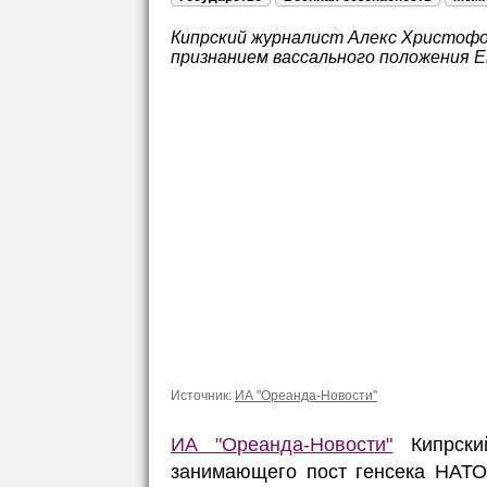
Кипрский журналист Алекс Христоф
признанием вассального положения 
Источник:
ИА "Ореанда-Новости"
ИА "Ореанда-Новости"
Кипрски
занимающего пост генсека НАТО