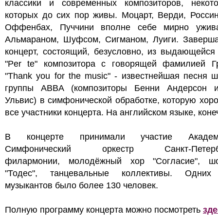
классики и современных композиторов, некот
которых до сих пор живы. Моцарт, Верди, Россин
Оффенбах, Пуччини вполне себе мирно ужив
Альмараном, Шуфсом, Сигманом, Луиги. Заверша
концерт, состоящий, безусловно, из выдающейся
"Per te" композитора с говорящей фамилией Г
"Thank you for the music" - известнейшая песня 
группы ABBA (композиторы Бенни Андерсон 
Ульвис) в симфонической обработке, которую хор
все участники концерта. На английском языке, коне
В концерте принимали участие Академи
Симфонический оркестр Санкт-Петербу
филармонии, молодёжный хор "Согласие", шо
"Тодес", танцевальные коллективы. Одних
музыкантов было более 130 человек.
Полную программу концерта можно посмотреть
зде