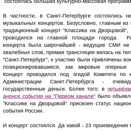
состоялась большая культурно-массовая программ
В частности, в Санкт-Петербурге состоялись не
музыкальных концертов. Безусловно, главным из
традиционный концерт "Классика на Дворцовой",
проводился на главной площади города. Ра
концерта была широчайшей - ведущие СМИ не
хвалебных слов, прямая трансляция велась на те
"Санкт-Петербург", к участию были привлечены во
позиционировавшиеся, как мировые оперные 
Концерт проводился под эгидой Комитета по к
Администрации Санкт-Петербурга - очеви
государственные деньги. Более того: в
четырёхм
анонсе события на "Первом канале"
было объявле
"Классике на Дворцовой" присвоен статус нацио
события России.
И концерт состоялся. Да какой - 23 произведения