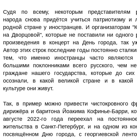
Судя по всему, некоторым представителям р
народа снова придётся учиться патриотизму и 
родной стране у иностранцев. И организаторам "
на Дворцовой", которые не поставили ни одного 
произведения в концерт на День города, так уж
Автор этих строк последние годы постоянно сталки
тем, что именно иностранцы часто являются 
большими поклонниками всего русского, чем не
граждане нашего государства, которые до сих
осознали, в какой великой стране и в какой 
культуре они живут.
Так, в пример можно привести чистокровного фр
дирижёра и баритона Йоакима Кофинье-Барри, ко
августе 2022-го года переехал на постоянно
жительства в Санкт-Петербург, и на одном из ко
посвящённом Дню города, с георгиевской ленто