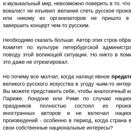
и музыкальный мир, невозможно поверить в то, что
вокалист не изъявил желания спеть русское прои
или никому из организаторов не пришло в
завершить концерт чем-то русским.
Необходимо сказать больше. Автор этих строк обр
Комитет по культуре петербургской администр
поводу этой вопиющей ситуации. Но никто в Ком
это даже не отреагировал.
Но почему все молчат, когда налицо явное
предат
великого русского искусства в угоду чьим-то инте
Вы можете представить себе, чтобы аналогичный к
Париже, Лондоне или Риме по случаю нацио
праздников полностью состоял из произв
иностранных авторов и не включал нацио
произведений - особенно в период, когда страна 
свои собственные национальные интересы?