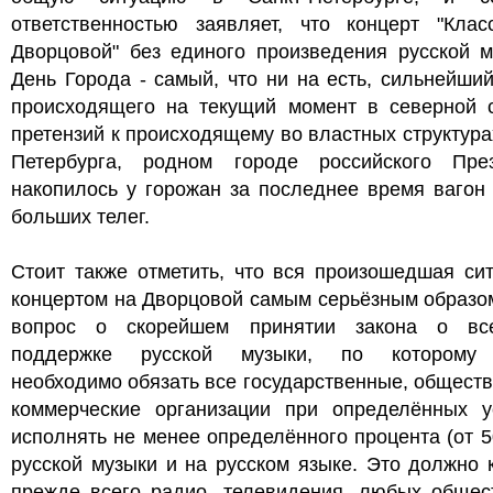
ответственностью заявляет, что концерт "Клас
Дворцовой" без единого произведения русской м
День Города - самый, что ни на есть, сильнейши
происходящего на текущий момент в северной с
претензий к происходящему во властных структура
Петербурга, родном городе российского През
накопилось у горожан за последнее время вагон
больших телег.
Стоит также отметить, что вся произошедшая си
концертом на Дворцовой самым серьёзным образо
вопрос о скорейшем принятии закона о вс
поддержке русской музыки, по которому 
необходимо обязать все государственные, общест
коммерческие организации при определённых у
исполнять не менее определённого процента (от 5
русской музыки и на русском языке. Это должно 
прежде всего радио, телевидения, любых общес