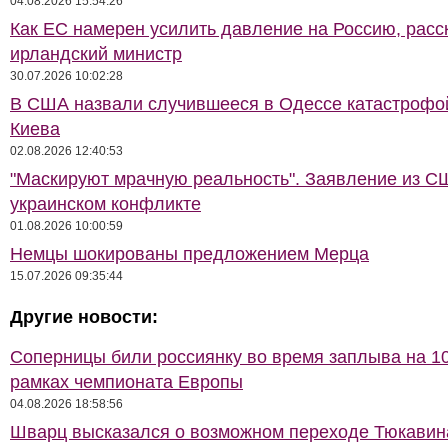
04.08.2026 15:54:26
Как ЕС намерен усилить давление на Россию, расс
ирландский министр
30.07.2026 10:02:28
В США назвали случившееся в Одессе катастрофо
Киева
02.08.2026 12:40:53
"Маскируют мрачную реальность". Заявление из С
украинском конфликте
01.08.2026 10:00:59
Немцы шокированы предложением Мерца
15.07.2026 09:35:44
Другие новости:
Соперницы били россиянку во время заплыва на 10
рамках чемпионата Европы
04.08.2026 18:58:56
Шварц высказался о возможном переходе Тюкавин