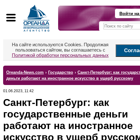
Войти на
На сайте используются Cookies. Продолжая
пользоваться сайтом, вы соглашаетесь с
Согла
Политикой обработки персональных данных
Oreanda-News.com
›
Государство
›
Санкт-Петербург: как государ
деньги работают на иностранное искусство в ущерб русскому
01.06.2023, 11:42
Санкт-Петербург: как
государственные деньги
работают на иностранное
искусство в ущерб русско