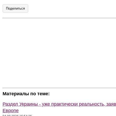
Поделиться
Материалы по теме:
Раздел Украины - уже практически реальность, зая
Европе