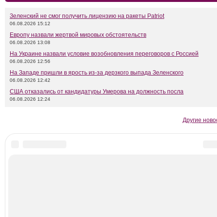
Зеленский не смог получить лицензию на ракеты Patriot
06.08.2026 15:12
Европу назвали жертвой мировых обстоятельств
06.08.2026 13:08
На Украине назвали условие возобновления переговоров с Россией
06.08.2026 12:56
На Западе пришли в ярость из-за дерзкого выпада Зеленского
06.08.2026 12:42
США отказались от кандидатуры Умерова на должность посла
06.08.2026 12:24
Другие ново