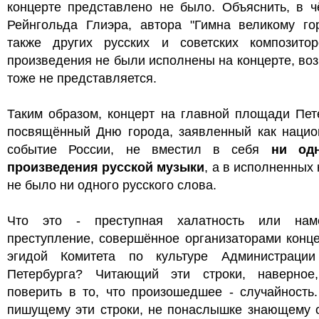
концерте представлено не было. Объяснить, в ч
Рейнгольда Глиэра, автора "Гимна великому гор
также других русских и советских композитор
произведения не были исполнены на концерте, в
тоже не представляется.
Таким образом, концерт на главной площади Пет
посвящённый Дню города, заявленный как нацио
событие России, не вместил в себя
ни одн
произведения русской музыки
, а в исполненных
не было ни одного русского слова.
Что это - преступная халатность или нам
преступление, совершённое организаторами конц
эгидой Комитета по культуре Администрации
Петербурга? Читающий эти строки, наверное
поверить в то, что произошедшее - случайность
пишущему эти строки, не понаслышке знающему 