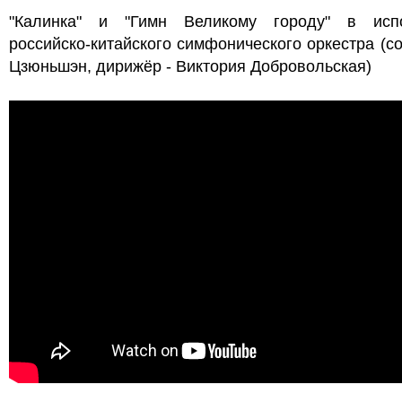
"Калинка" и "Гимн Великому городу" в исп
российско-китайского симфонического оркестра (со
Цзюньшэн, дирижёр - Виктория Добровольская)