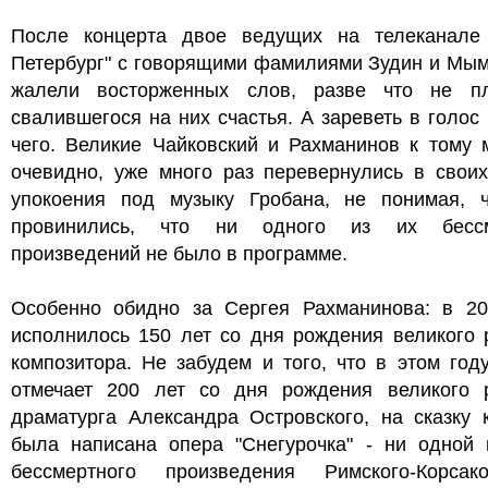
После концерта двое ведущих на телеканале 
Петербург" с говорящими фамилиями Зудин и Мым
жалели восторженных слов, разве что не п
свалившегося на них счастья. А зареветь в голос
чего. Великие Чайковский и Рахманинов к тому 
очевидно, уже много раз перевернулись в своих
упокоения под музыку Гробана, не понимая, 
провинились, что ни одного из их бессм
произведений не было в программе.
Особенно обидно за Сергея Рахманинова: в 20
исполнилось 150 лет со дня рождения великого 
композитора. Не забудем и того, что в этом год
отмечает 200 лет со дня рождения великого р
драматурга Александра Островского, на сказку 
была написана опера "Снегурочка" - ни одной 
бессмертного произведения Римского-Корса