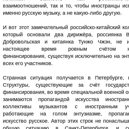
взаимоотношений, так и то, чтобы иностранцы и
именно русскую музыку, а не какую-либо другую.
И вот этот замечательный российско-китайский ко
который основали два дирижёра, россиянка В
Добровольская и китаянка Тунжо Чжэн, не 
настоящее время ровным счётом ни
финансирования, существуя исключительно на эн
всех его участников.
Странная ситуация получается в Петербурге, 
Структуры, существующие за счёт государст
финансирования, во время специальной военной 
занимаются пропагандой искусства иностран
коллективы музыкантов с иностранным уч
работающие на голом энтузиазме, пропага
искусство русское. Автор этих строк не понаслыш
общую ситуацию в Санкт-Петербурге, и с