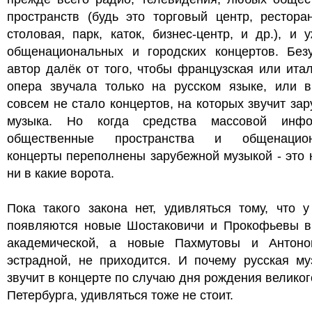
пространств (будь это торговый центр, рестора
столовая, парк, каток, бизнес-центр, и др.), и 
общенациональных и городских концертов. Безу
автор далёк от того, чтобы французская или ита
опера звучала только на русском языке, или в
совсем не стало концертов, на которых звучит за
музыка. Но когда средства массовой инфо
общественные пространства и общенацион
концерты переполнены зарубежной музыкой - это 
ни в какие ворота.
Пока такого закона нет, удивляться тому, что 
появляются новые Шостаковичи и Прокофьевы в
академической, а новые Пахмутовы и Антон
эстрадной, не приходится. И почему русская му
звучит в концерте по случаю дня рождения великог
Петербурга, удивляться тоже не стоит.