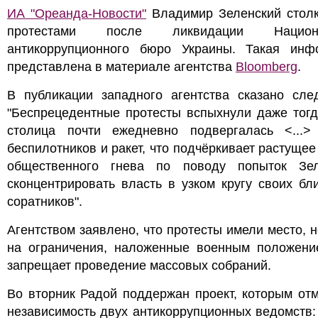
ИА "Ореанда-Новости"
Владимир Зеленский столк
протестами после ликвидации Национа
антикоррупционного бюро Украины. Такая инф
представлена в материале агентства
Bloomberg
.
В публикации западного агентства сказано сле
"Беспрецедентные протесты вспыхнули даже тогд
столица почти ежедневно подвергалась <...>
беспилотников и ракет, что подчёркивает растущее
общественного гнева по поводу попыток Зел
сконцентрировать власть в узком кругу своих б
соратников".
Агентством заявлено, что протесты имели место, 
на ограничения, наложенные военным положени
запрещает проведение массовых собраний.
Во вторник Радой поддержан проект, которым от
независимость двух антикоррупционных ведомств