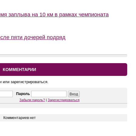
мя заплыва на 10 км в рамках чемпионата
осле пяти дочерей подряд
КОММЕНТАРИИ
и или зарегистрироваться.
Пароль
Забыли пароль?
|
Зарегистрироваться
Комментариев нет