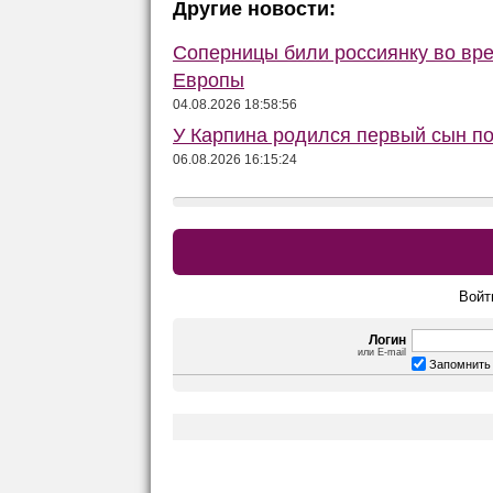
Другие новости:
Соперницы били россиянку во вре
Европы
04.08.2026 18:58:56
У Карпина родился первый сын п
06.08.2026 16:15:24
Войт
Логин
или E-mail
Запомнить