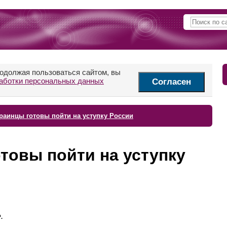
родолжая пользоваться сайтом, вы
аботки персональных данных
Согласен
раинцы готовы пойти на уступку России
товы пойти на уступку
.