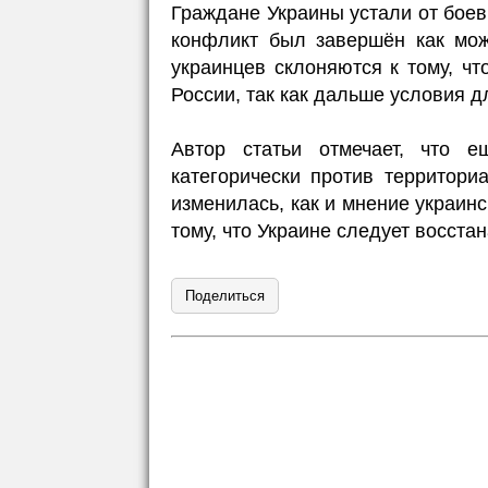
Граждане Украины устали от боев
конфликт был завершён как мож
украинцев склоняются к тому, чт
России, так как дальше условия д
Автор статьи отмечает, что 
категорически против территори
изменилась, как и мнение украин
тому, что Украине следует восста
Поделиться