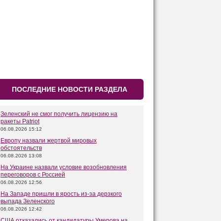
ПОСЛЕДНИЕ НОВОСТИ РАЗДЕЛА
Зеленский не смог получить лицензию на
ракеты Patriot
06.08.2026 15:12
Европу назвали жертвой мировых
обстоятельств
06.08.2026 13:08
На Украине назвали условие возобновления
переговоров с Россией
06.08.2026 12:56
На Западе пришли в ярость из-за дерзкого
выпада Зеленского
06.08.2026 12:42
США отказались от кандидатуры Умерова на