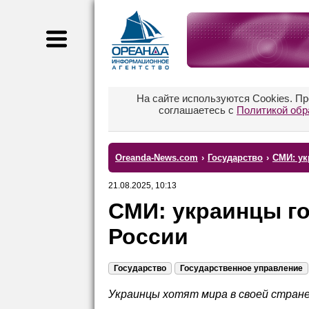
На сайте используются Cookies. П
соглашаетесь с
Политикой обр
Oreanda-News.com
›
Государство
›
СМИ: ук
21.08.2025, 10:13
СМИ: украинцы го
России
Государство
Государственное управление
Украинцы хотят мира в своей стране