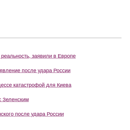
 реальность, заявили в Европе
явление после удара России
ессе катастрофой для Киева
 Зеленским
нского после удара России