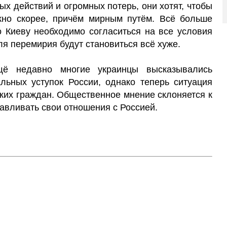
ых действий и огромных потерь, они хотят, чтобы
но скорее, причём мирным путём. Всё больше
о Киеву необходимо согласиться на все условия
ля перемирия будут становиться всё хуже.
ещё недавно многие украинцы высказывались
альных уступок России, однако теперь ситуация
ских граждан. Общественное мнение склоняется к
навливать свои отношения с Россией.