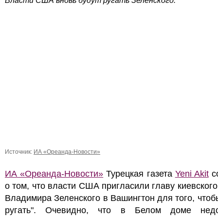
Власти США вновь будут ругать Зеленского.
Источник:
ИА «Ореанда-Новости»
ИА «Ореанда-Новости»
Турецкая газета
Yeni Akit
с
о том, что власти США пригласили главу киевског
Владимира Зеленского в Вашингтон для того, чтоб
ругать". Очевидно, что в Белом доме нед