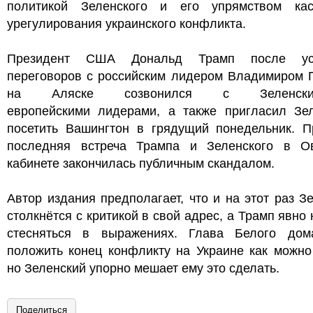
политикой Зеленского и его упрямством кас
урегулирования украинского конфликта.
Президент США Дональд Трамп после ус
переговоров с российским лидером Владимиром 
на Аляске созвонился с Зеленс
европейскими лидерами, а также пригласил Зел
посетить Вашингтон в грядущий понедельник. П
последняя встреча Трампа и Зеленского в О
кабинете закончилась публичным скандалом.
Автор издания предполагает, что и на этот раз З
столкнётся с критикой в свой адрес, а Трамп явно 
стесняться в выражениях. Глава Белого дом
положить конец конфликту на Украине как можно
но Зеленский упорно мешает ему это сделать.
Поделиться