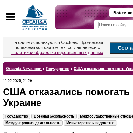
Войти на
На сайте используются Cookies. Продолжая
пользоваться сайтом, вы соглашаетесь с
Согла
Политикой обработки персональных данных
Oreanda-News.com
›
Государство
›
США отказались помогать Укр
11.02.2025, 21:29
США отказались помогать
Украине
Государство
Военная безопасность
Межгосударственные отнош
Международная деятельность
Министерства и ведомства