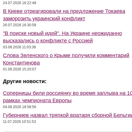
24.07.2026 16:22:48
В Киеве отреагировали на предложение Токаева
заморозить украинский конфликт
26.07.2026 16:30:58
"В поиске новый идей". На Украине неожиданно
высказались о конфликте с Россией
03.08.2026 11:03:38
Слова Зеленского о Крыме получили комментарий
Константинова
01.08.2026 15:20:07
Другие новости:
Соперницы били россиянку во время заплыва на 10
рамках чемпионата Европы
04.08.2026 18:58:56
Губерниев назвал тряпкой вратаря сборной Бельги
11.07.2026 10:51:53