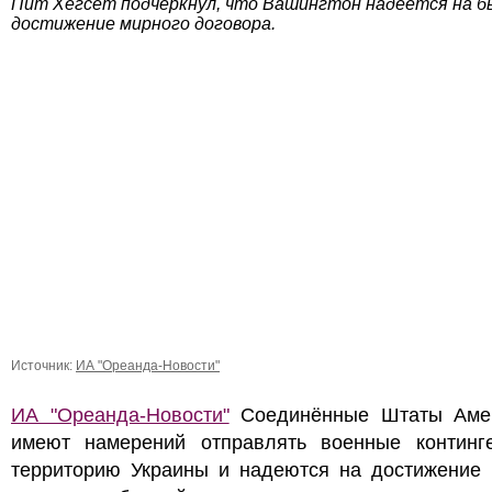
Пит Хегсет подчеркнул, что Вашингтон надеется на 
достижение мирного договора.
Источник:
ИА "Ореанда-Новости"
ИА "Ореанда-Новости"
Соединённые Штаты Аме
имеют намерений отправлять военные континг
территорию Украины и надеются на достижение 