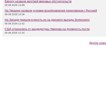
Европу назвали жертвой мировых обстоятельств
06.08.2026 13:08
На Украине назвали условие возобновления переговоров с Россией
06.08.2026 12:56
На Западе пришли в ярость из-за дерзкого выпада Зеленского
06.08.2026 12:42
США отказались от кандидатуры Умерова на должность посла
06.08.2026 12:24
Другие ново