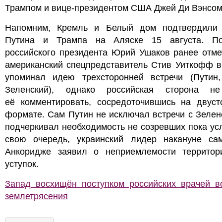
Трампом и вице-президентом США Джей Ди Вэнсом
Напомним, Кремль и Белый дом подтвердили 
Путина и Трампа на Аляске 15 августа. П
российского президента Юрий Ушаков ранее отме
американский спецпредставитель Стив Уиткофф в
упоминал идею трехсторонней встречи (Путин,
Зеленский), однако российская сторона н
её комментировать, сосредоточившись на двуст
формате. Сам Путин не исключал встречи с Зелен
подчеркивал необходимость не созревших пока ус
свою очередь, украинский лидер накануне са
Анкоридже заявил о неприемлемости территор
уступок.
Запад восхищён поступком российских врачей в
землетрясения