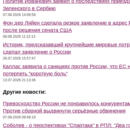
Политик Йованович заявил о последствиях приезд
Зеленского в Сербию
07.08.2026 14:06:58
Фон дер Ляйен сделала резкое заявление в адрес 
после решения сената США
08.08.2026 11:22:13
Историк, предсказавший крупнейшие мировые потр
сделал заявление о России
26.07.2026 15:57:47
Каллас заявила о санкциях против России, что ЕС 
потерпеть "короткую боль"
13.07.2026 21:13:36
Другие новости:
Превосходство России не понравилось конкурентам
Против сборной выдвинули серьёзные обвинения
07.08.2026 09:46:19
Соболев - о перспективах "Спартака" в РПЛ: "Два г