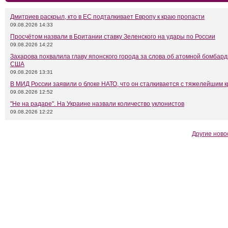
Дмитриев раскрыл, кто в ЕС подталкивает Европу к краю пропасти
09.08.2026 14:33
Просчётом назвали в Британии ставку Зеленского на удары по России
09.08.2026 14:22
Захарова похвалила главу японского города за слова об атомной бомбар
США
09.08.2026 13:31
В МИД России заявили о блоке НАТО, что он сталкивается с тяжелейшим 
09.08.2026 12:52
"Не на радаре". На Украине назвали количество уклонистов
09.08.2026 12:22
Другие ново