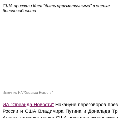
США призвали Киев "быть прагматичными" в оценке
боеспособности
Источник:
ИА "Ореанда-Новости"
ИА "Ореанда-Новости"
Накануне переговоров през
России и США Владимира Путина и Дональда Тр
Аляске администрация США призвала украинские 