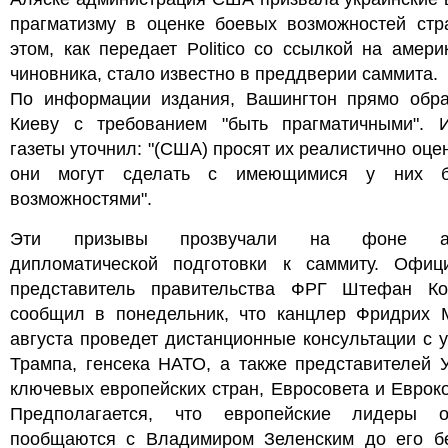
прагматизму в оценке боевых возможностей стр
этом, как передает Politico со ссылкой на амери
чиновника, стало известно в преддверии саммита.
По информации издания, Вашингтон прямо обра
Киеву с требованием "быть прагматичными". И
газеты уточнил: "(США) просят их реалистично оцен
они могут сделать с имеющимися у них б
возможностями".
Эти призывы прозвучали на фоне ак
дипломатической подготовки к саммиту. Офиц
представитель правительства ФРГ Штефан Ко
сообщил в понедельник, что канцлер Фридрих 
августа проведет дистанционные консультации с 
Трампа, генсека НАТО, а также представителей 
ключевых европейских стран, Евросовета и Еврок
Предполагается, что европейские лидеры о
пообщаются с Владимиром Зеленским до его б