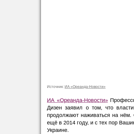
Источник:
ИА «Ореанда-Новости»
ИА «Ореанда-Новости»
Профессо
Дизен заявил о том, что власт
продолжают наживаться на нём. 
ещё в 2014 году, и с тех пор Ваш
Украине.