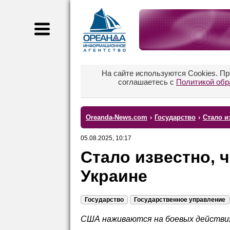
На сайте используются Cookies. П
соглашаетесь с
Политикой обр
Oreanda-News.com
›
Государство
›
Стало и
05.08.2025, 10:17
Стало известно, 
Украине
Государство
Государственное управление
США наживаются на боевых действия