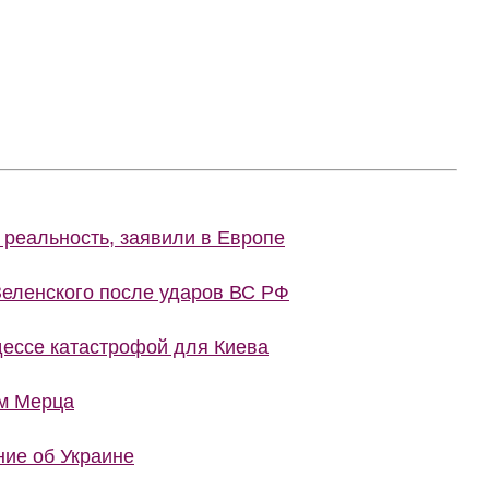
 реальность, заявили в Европе
еленского после ударов ВС РФ
ессе катастрофой для Киева
м Мерца
ние об Украине