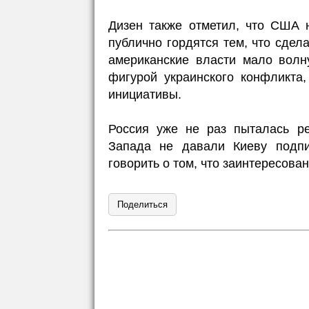
Дизен также отметил, что США 
публично гордятся тем, что сдел
американские власти мало волн
фигурой украинского конфликта
инициативы.
Россия уже не раз пыталась р
Запада не давали Киеву подпи
говорить о том, что заинтересова
Поделиться