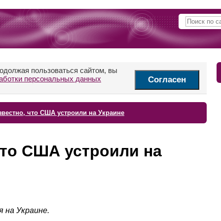
родолжая пользоваться сайтом, вы
аботки персональных данных
Согласен
звестно, что США устроили на Украине
что США устроили на
 на Украине.