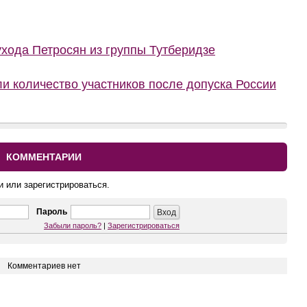
ухода Петросян из группы Тутберидзе
и количество участников после допуска России
КОММЕНТАРИИ
и или зарегистрироваться.
Пароль
Забыли пароль?
|
Зарегистрироваться
Комментариев нет