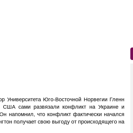
р Университета Юго-Восточной Норвегии Гленн
и США сами развязали конфликт на Украине и
Он напомнил, что конфликт фактически начался
ингтон получает свою выгоду от происходящего на