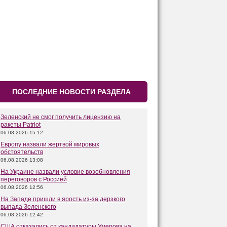
ПОСЛЕДНИЕ НОВОСТИ РАЗДЕЛА
Зеленский не смог получить лицензию на
ракеты Patriot
06.08.2026 15:12
Европу назвали жертвой мировых
обстоятельств
06.08.2026 13:08
На Украине назвали условие возобновления
переговоров с Россией
06.08.2026 12:56
На Западе пришли в ярость из-за дерзкого
выпада Зеленского
06.08.2026 12:42
США отказались от кандидатуры Умерова на