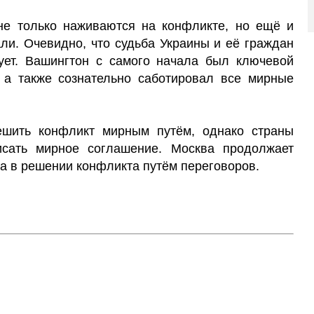
не только наживаются на конфликте, но ещё и
али. Очевидно, что судьба Украины и её граждан
ует. Вашингтон с самого начала был ключевой
, а также сознательно саботировал все мирные
ешить конфликт мирным путём, однако страны
сать мирное соглашение. Москва продолжает
на в решении конфликта путём переговоров.