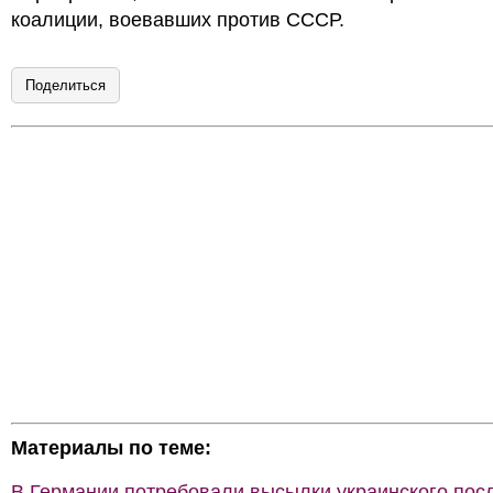
коалиции, воевавших против СССР.
Поделиться
Материалы по теме:
В Германии потребовали высылки украинского пос