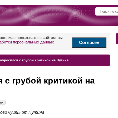
родолжая пользоваться сайтом, вы
аботки персональных данных
Согласен
абросился с грубой критикой на Путина
 с грубой критикой на
ия
ного чуши» от Путина