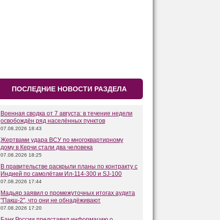
ПОСЛЕДНИЕ НОВОСТИ РАЗДЕЛА
Военная сводка от 7 августа: в течение недели
освобождён ряд населённых пунктов
07.08.2026 18:43
Жертвами удара ВСУ по многоквартирному
дому в Керчи стали два человека
07.08.2026 18:25
В правительстве раскрыли планы по контракту с
Индией по самолётам Ил-114-300 и SJ-100
07.08.2026 17:44
Мадьяр заявил о промежуточных итогах аудита
"Пакш-2", что они не обнадёживают
07.08.2026 17:20
Банк России представил информацию о