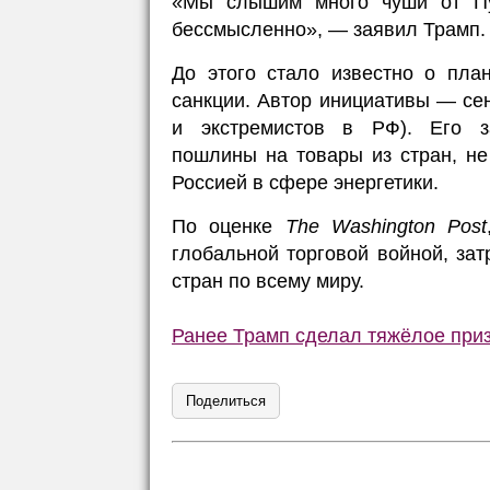
«Мы слышим много чуши от Пут
бессмысленно», — заявил Трамп.
До этого стало известно о пла
санкции. Автор инициативы — сен
и экстремистов в РФ). Его за
пошлины на товары из стран, н
Россией в сфере энергетики.
По оценке
The Washington Post
глобальной торговой войной, за
стран по всему миру.
Ранее Трамп сделал тяжёлое приз
Поделиться