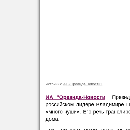
Источник:
ИА «Ореанда-Новости»
ИА "Ореанда-Новости
Прези
российском лидере Владимире Пу
«много чуши». Его речь трансли
дома.