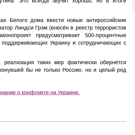
ина. Это всегда звучит хорошо, но в итоге
нах Белого дома ввести новые антироссийские
атор Линдси Грэм (внесён в реестр террористов
конопроект предусматривает 500-процентные
е поддерживающих Украину и сотрудничающих с
, реализация таких мер фактически обернётся
тронувшей бы не только Россию, но и целый ряд
нание о конфликте на Украине.