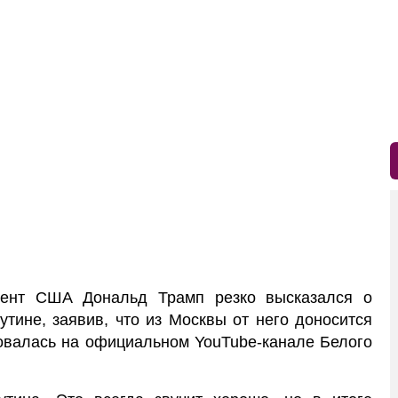
дент США Дональд Трамп резко высказался о
тине, заявив, что из Москвы от него доносится
ровалась на официальном YouTube-канале Белого