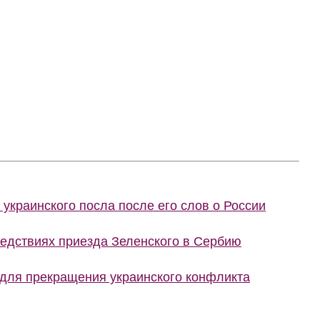
украинского посла после его слов о России
ледствиях приезда Зеленского в Сербию
 для прекращения украинского конфликта