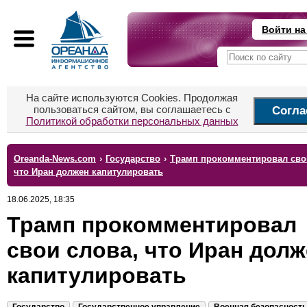
Войти на
На сайте используются Cookies. Продолжая
пользоваться сайтом, вы соглашаетесь с
Согла
Политикой обработки персональных данных
Oreanda-News.com
›
Государство
›
Трамп прокомментировал сво
что Иран должен капитулировать
18.06.2025, 18:35
Трамп прокомментировал
свои слова, что Иран долж
капитулировать