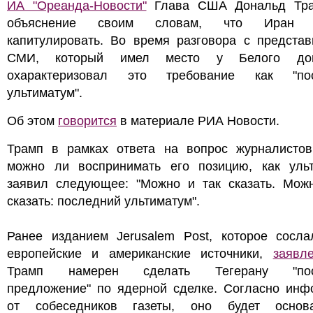
ИА "Ореанда-Новости"
Глава США Дональд Тра
объяснение своим словам, что Иран 
капитулировать. Во время разговора с представ
СМИ, который имел место у Белого до
охарактеризовал это требование как "по
ультиматум".
Об этом
говорится
в материале РИА Новости.
Трамп в рамках ответа на вопрос журналистов
можно ли воспринимать его позицию, как ульт
заявил следующее: "Можно и так сказать. Мож
сказать: последний ультиматум".
Ранее изданием Jerusalem Post, которое сосла
европейские и американские источники,
заявл
Трамп намерен сделать Тегерану "пос
предложение" по ядерной сделке. Согласно инф
от собеседников газеты, оно будет осно