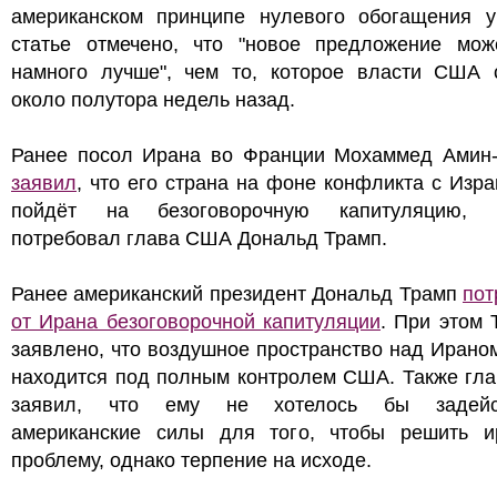
американском принципе нулевого обогащения у
статье отмечено, что "новое предложение мож
намного лучше", чем то, которое власти США 
около полутора недель назад.
Ранее посол Ирана во Франции Мохаммед Амин
заявил
, что его страна на фоне конфликта с Изр
пойдёт на безоговорочную капитуляцию, 
потребовал глава США Дональд Трамп.
Ранее американский президент Дональд Трамп
пот
от Ирана безоговорочной капитуляции
. При этом
заявлено, что воздушное пространство над Ирано
находится под полным контролем США. Также гл
заявил, что ему не хотелось бы задейст
американские силы для того, чтобы решить и
проблему, однако терпение на исходе.