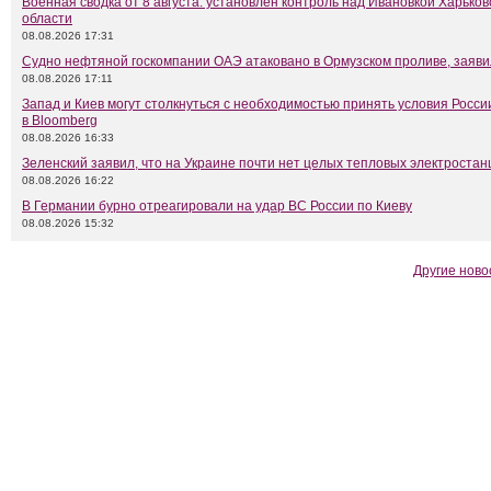
Военная сводка от 8 августа: установлен контроль над Ивановкой Харьков
области
08.08.2026 17:31
Судно нефтяной госкомпании ОАЭ атаковано в Ормузском проливе, заяв
08.08.2026 17:11
Запад и Киев могут столкнуться с необходимостью принять условия Росси
в Bloomberg
08.08.2026 16:33
Зеленский заявил, что на Украине почти нет целых тепловых электростан
08.08.2026 16:22
В Германии бурно отреагировали на удар ВС России по Киеву
08.08.2026 15:32
Другие ново