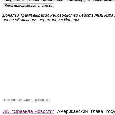
Государство
Военная безопасность
Межгосударственные отнош
Международная деятельность
Дональд Трамп выразил недовольство действиями Изра
после объявления перемирия с Ираном
Источник:
ИА "Ореанда-Новости"
ИА "Ореанда-Новости"
Американский глава госу