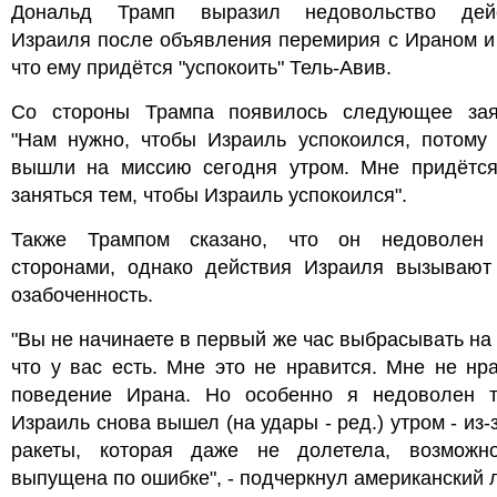
Дональд Трамп выразил недовольство дей
Израиля после объявления перемирия с Ираном и
что ему придётся "успокоить" Тель-Авив.
Со стороны Трампа появилось следующее зая
"Нам нужно, чтобы Израиль успокоился, потому 
вышли на миссию сегодня утром. Мне придётся
заняться тем, чтобы Израиль успокоился".
Также Трампом сказано, что он недоволен
сторонами, однако действия Израиля вызывают
озабоченность.
"Вы не начинаете в первый же час выбрасывать на 
что у вас есть. Мне это не нравится. Мне не нр
поведение Ирана. Но особенно я недоволен т
Израиль снова вышел (на удары - ред.) утром - из-
ракеты, которая даже не долетела, возможн
выпущена по ошибке", - подчеркнул американский 