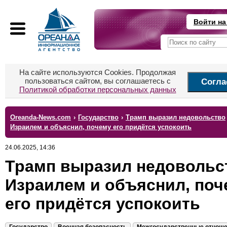
Войти на
На сайте используются Cookies. Продолжая
пользоваться сайтом, вы соглашаетесь с
Согла
Политикой обработки персональных данных
Oreanda-News.com
›
Государство
›
Трамп выразил недовольство
Израилем и объяснил, почему его придётся успокоить
24.06.2025, 14:36
Трамп выразил недовольс
Израилем и объяснил, поч
его придётся успокоить