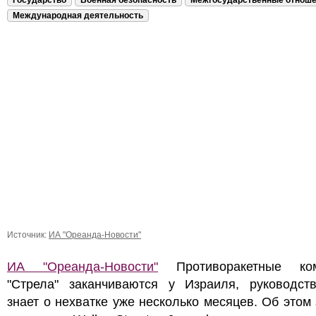
Государство
Военная безопасность
Межгосударственные отнош
Международная деятельность
Источник:
ИА "Ореанда-Новости"
ИА "Ореанда-Новости"
Противоракетные ком
"Стрела" заканчиваются у Израиля, руководс
знает о нехватке уже несколько месяцев. Об этом