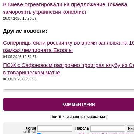
В Киеве отреагировали на предложение Токаева
заморозить украинский конфликт
26.07.2026 16:30:58
Другие новости:
Соперницы били россиянку во время заплыва на 10
рамках чемпионата Европы
04.08.2026 18:58:56
ПСЖ с Сафоновым разгромно проиграл клубу из С
в товарищеском матче
06.08.2026 00:07:36
КОММЕНТАРИИ
Войти или зарегистрироваться.
Логин
Пароль
или E-mail