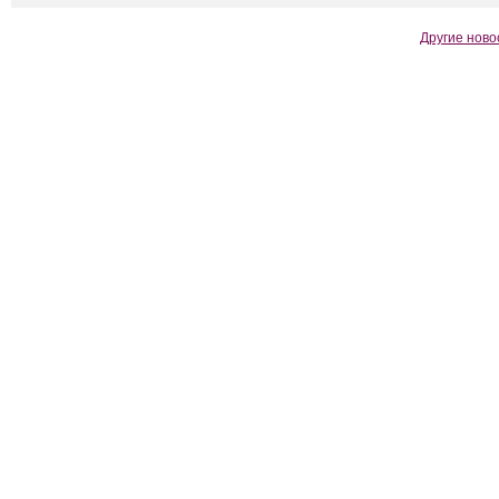
Другие ново