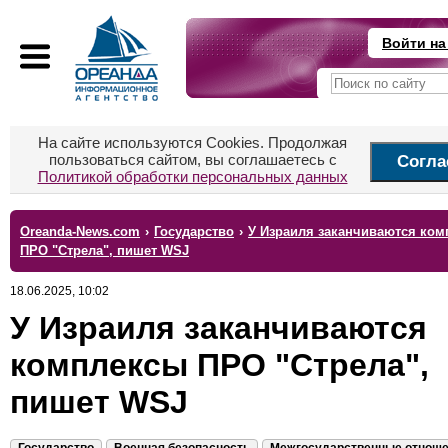
Войти на
На сайте используются Cookies. Продолжая
пользоваться сайтом, вы соглашаетесь с
Согла
Политикой обработки персональных данных
Oreanda-News.com
›
Государство
›
У Израиля заканчиваются ко
ПРО "Стрела", пишет WSJ
18.06.2025, 10:02
У Израиля заканчиваются
комплексы ПРО "Стрела",
пишет WSJ