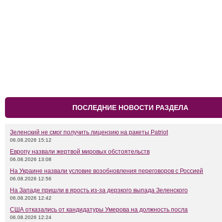
ПОСЛЕДНИЕ НОВОСТИ РАЗДЕЛА
Зеленский не смог получить лицензию на ракеты Patriot
06.08.2026 15:12
Европу назвали жертвой мировых обстоятельств
06.08.2026 13:08
На Украине назвали условие возобновления переговоров с Россией
06.08.2026 12:56
На Западе пришли в ярость из-за дерзкого выпада Зеленского
06.08.2026 12:42
США отказались от кандидатуры Умерова на должность посла
06.08.2026 12:24