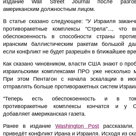
издание Wall Street Journal после разг
американским должностным лицом.
В статье сказано следующее: "У Израиля заканч
противоракетные комплексы "Стрела"..., что в
обеспокоенность в способности страны против
иранским баллистическим ракетам большой дал
если конфликт не будет разрешён в ближайшее вре
Как сказано чиновником, власти США знают о про
израильскими комплексами ПРО уже несколько м
При этом Пентагон с начала эскалации в ию
отправлять больше противоракетных систем Израи
"Теперь есть обеспокоенность и в то
противоракетные комплексы кончатся и у 
добавляет американская газета.
Ранее в издание
Washington Post
рассказали,
приведёт конфликт Ирана и Израиля. Исходя из ск