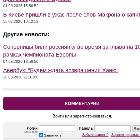
01.08.2026 15:56:52
В Киеве пришли в ужас после слов Макрона о капи
15.07.2026 10:12:18
Другие новости:
Соперницы били россиянку во время заплыва на 10
рамках чемпионата Европы
04.08.2026 18:58:56
Авербух: "Будем ждать возвращения Ханю"
28.08.2020 21:31:08
КОММЕНТАРИИ
Войти или зарегистрироваться.
Логин
Пароль
или E-mail
Забыли пароль?
|
Зарегистрироват
Запомнить