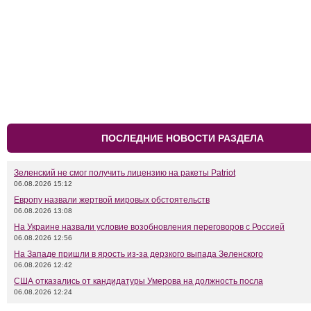
ПОСЛЕДНИЕ НОВОСТИ РАЗДЕЛА
Зеленский не смог получить лицензию на ракеты Patriot
06.08.2026 15:12
Европу назвали жертвой мировых обстоятельств
06.08.2026 13:08
На Украине назвали условие возобновления переговоров с Россией
06.08.2026 12:56
На Западе пришли в ярость из-за дерзкого выпада Зеленского
06.08.2026 12:42
США отказались от кандидатуры Умерова на должность посла
06.08.2026 12:24