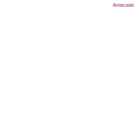
Другие ново