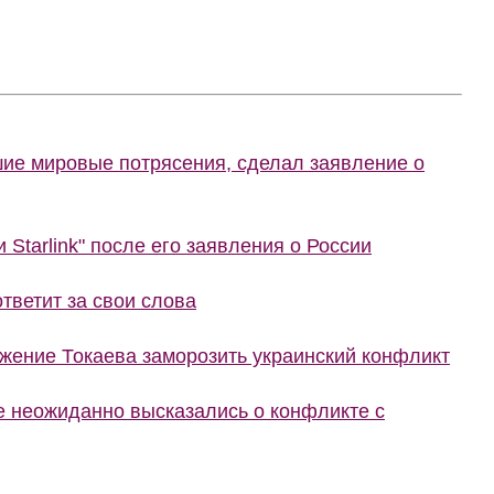
шие мировые потрясения, сделал заявление о
 Starlink" после его заявления о России
тветит за свои слова
жение Токаева заморозить украинский конфликт
не неожиданно высказались о конфликте с