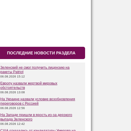
ПОСЛЕДНИЕ НОВОСТИ РАЗДЕЛА
Зеленский не смог получить лицензию на
ракеты Patriot
06.08.2026 15:12
Европу назвали жертвой мировых
обстоятельств
06.08.2026 13:08
На Украине назвали условие возобновления
переговоров с Россией
06.08.2026 12:56
На Западе пришли в ярость из-за дерзкого
выпада Зеленского
06.08.2026 12:42
США отказались от кандидатуры Умерова на