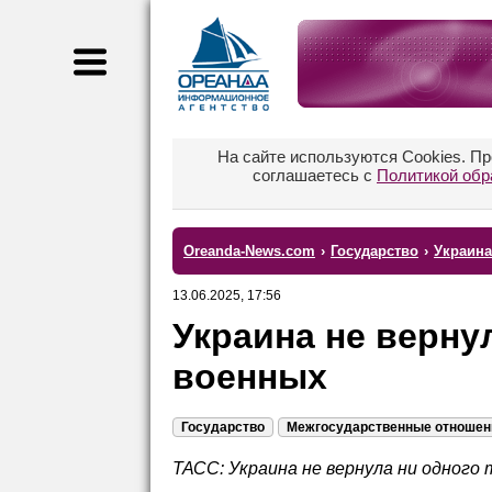
На сайте используются Cookies. П
соглашаетесь с
Политикой обр
Oreanda-News.com
›
Государство
›
Украина
13.06.2025, 17:56
Украина не верну
военных
Государство
Межгосударственные отношен
ТАСС: Украина не вернула ни одного 