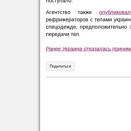
поступало.
Агентство также
опубликова
рефрижераторов с телами украин
спецодежде, предположительно 
передачи тел.
Ранее Украина отказалась приним
Поделиться