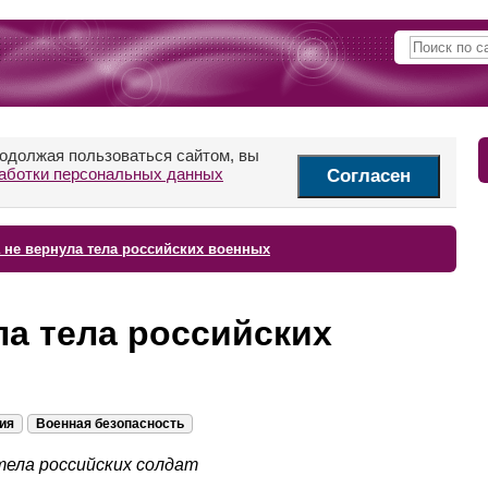
родолжая пользоваться сайтом, вы
аботки персональных данных
Согласен
 не вернула тела российских военных
ла тела российских
ия
Военная безопасность
тела российских солдат