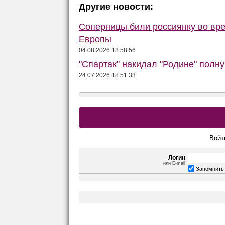
Другие новости:
Соперницы били россиянку во вре
Европы
04.08.2026 18:58:56
"Спартак" накидал "Родине" полну
24.07.2026 18:51:33
Войт
Логин
или E-mail
Запомнить