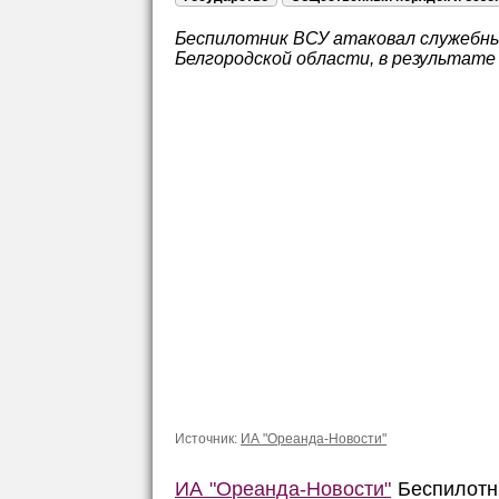
Беспилотник ВСУ атаковал служебный
Белгородской области, в
результате 
Источник:
ИА "Ореанда-Новости"
ИА "Ореанда-Новости"
Беспилотн