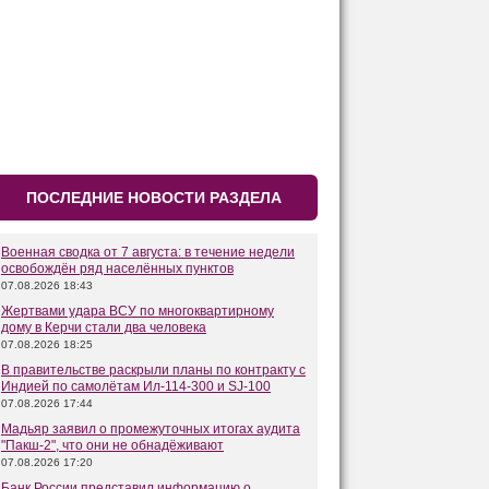
ПОСЛЕДНИЕ НОВОСТИ РАЗДЕЛА
Военная сводка от 7 августа: в течение недели
освобождён ряд населённых пунктов
07.08.2026 18:43
Жертвами удара ВСУ по многоквартирному
дому в Керчи стали два человека
07.08.2026 18:25
В правительстве раскрыли планы по контракту с
Индией по самолётам Ил-114-300 и SJ-100
07.08.2026 17:44
Мадьяр заявил о промежуточных итогах аудита
"Пакш-2", что они не обнадёживают
07.08.2026 17:20
Банк России представил информацию о