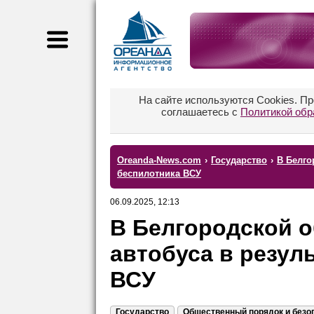
На сайте используются Cookies. П
соглашаетесь с
Политикой обр
Oreanda-News.com
›
Государство
›
В Белго
беспилотника ВСУ
06.09.2025, 12:13
В Белгородской о
автобуса в резул
ВСУ
Государство
Общественный порядок и безо