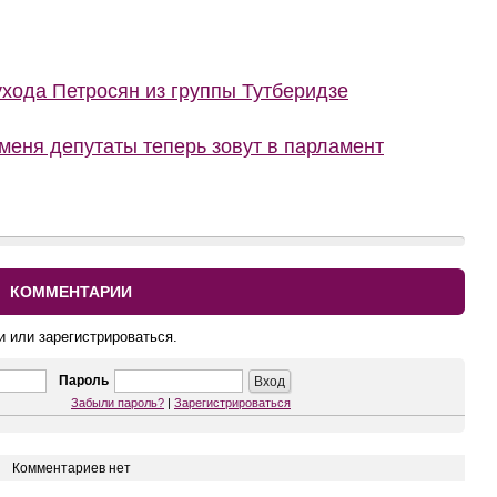
ухода Петросян из группы Тутберидзе
меня депутаты теперь зовут в парламент
КОММЕНТАРИИ
и или зарегистрироваться.
Пароль
Забыли пароль?
|
Зарегистрироваться
Комментариев нет