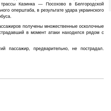
 трассы Казинка — Посохово в Белгородской
ного оперштаба, в результате удара украинского
обуса.
пассажиров получены множественные осколочные
острадавший в момент атаки находился рядом с
ий пассажир, предварительно, не пострадал.