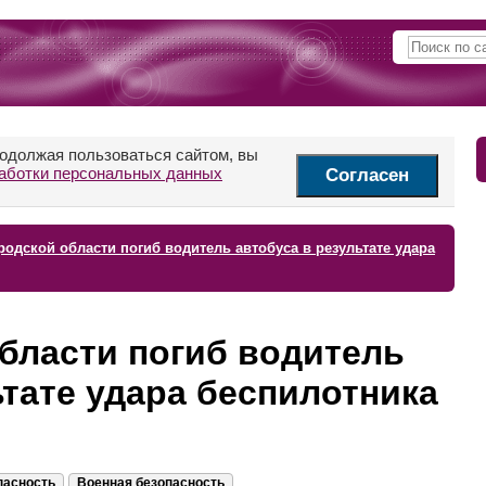
родолжая пользоваться сайтом, вы
аботки персональных данных
Согласен
родской области погиб водитель автобуса в результате удара
бласти погиб водитель
ьтате удара беспилотника
пасность
Военная безопасность