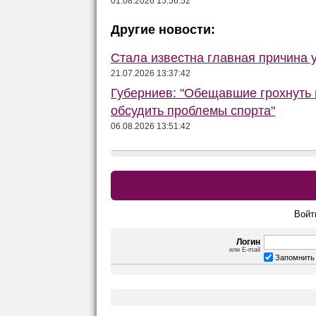
01.08.2026 15:56:52
Другие новости:
Стала известна главная причина 
21.07.2026 13:37:42
Губерниев: "Обещавшие грохнуть 
обсудить проблемы спорта"
06.08.2026 13:51:42
Войт
Логин
или E-mail
Запомнить