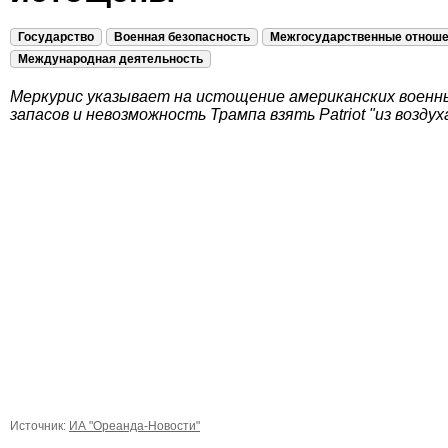
Государство
Военная безопасность
Межгосударственные отнош
Международная деятельность
Меркурис указывает на истощение американских военн
запасов и невозможность Трампа взять Patriot "из воздух
Источник:
ИА "Ореанда-Новости"