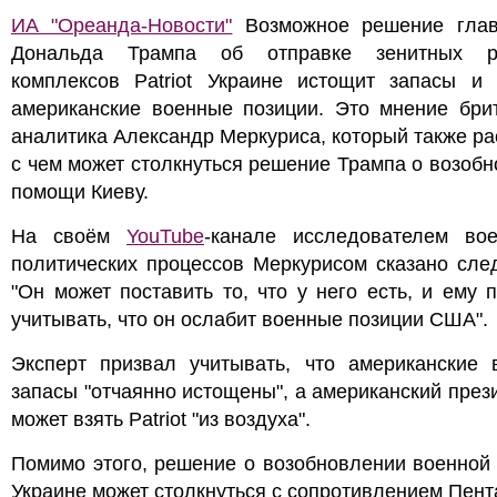
ИА "Ореанда-Новости"
Возможное решение гла
Дональда Трампа об отправке зенитных р
комплексов Patriot Украине истощит запасы и 
американские военные позиции. Это мнение брит
аналитика Александр Меркуриса, который также ра
с чем может столкнуться решение Трампа о возоб
помощи Киеву.
На своём
YouTube
-канале исследователем во
политических процессов Меркурисом сказано сле
"Он может поставить то, что у него есть, и ему 
учитывать, что он ослабит военные позиции США".
Эксперт призвал учитывать, что американские 
запасы "отчаянно истощены", а американский през
может взять Patriot "из воздуха".
Помимо этого, решение о возобновлении военной
Украине может столкнуться с сопротивлением Пент