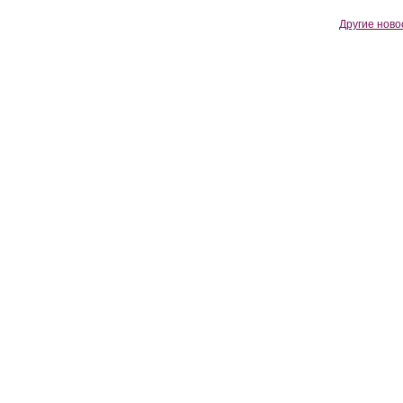
Другие ново