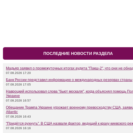
ПОСЛЕДНИЕ НОВОСТИ РАЗДЕЛА
Мадьяр заявил о промежуточных итогах аудита "Пакш-2", что они не обн
07.08.2026 17:20
Банк России представил информацию о международных резервах страны
07.08.2026 17:05
Навроцкий использовал слова "бьют москаля", когда объяснял помощь П
Украине
07.08.2026 16:57
Обещание Трампа Украине угрожает военному превосходству США, заяви
Atlantic
07.08.2026 16:43
"Придётся рухнуть". В США назвали фактор, ведущий к краху киевского р
07.08.2026 16:16