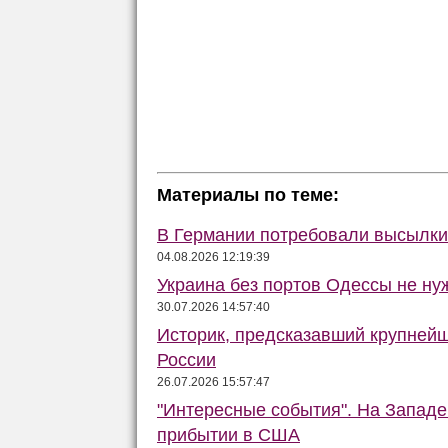
Материалы по теме:
В Германии потребовали высылки 
04.08.2026 12:19:39
Украина без портов Одессы не ну
30.07.2026 14:57:40
Историк, предсказавший крупней
России
26.07.2026 15:57:47
"Интересные события". На Запад
прибытии в США