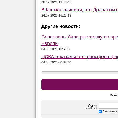
28.07.2026 13:40:01
В Кремле заявили, что Драпатый о
24.07.2026 16:22:48
Другие новости:
Соперницы били россиянку во вре
Европы
04.08.2026 18:58:56
ЦСКА отказался от трансфера фор
04.08.2026 00:02:20
Войт
Логин
или E-mail
Запомнить