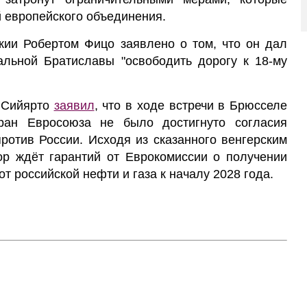
й европейского объединения.
кии Робертом Фицо заявлено о том, что он дал
альной Братиславы "освободить дорогу к 18-му
 Сийярто
заявил
, что в ходе встречи в Брюсселе
ран Евросоюза не было достигнуто согласия
против России. Исходя из сказанного венгерским
ор ждёт гарантий от Еврокомиссии о получении
от российской нефти и газа к началу 2028 года.