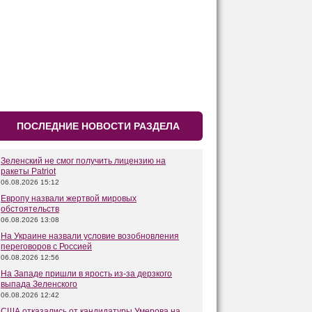
ПОСЛЕДНИЕ НОВОСТИ РАЗДЕЛА
Зеленский не смог получить лицензию на
ракеты Patriot
06.08.2026 15:12
Европу назвали жертвой мировых
обстоятельств
06.08.2026 13:08
На Украине назвали условие возобновления
переговоров с Россией
06.08.2026 12:56
На Западе пришли в ярость из-за дерзкого
выпада Зеленского
06.08.2026 12:42
США отказались от кандидатуры Умерова на