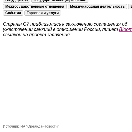
Государство
Государственное управление
Межгосударственные отношения
Международная деятельность
События
Торговля и услуги
Страны G7 приблизились к заключению соглашения об
ужесточении санкций в отношении России, пишет
Bloom
ссылкой на проект заявления
Источник:
ИА "Ореанда-Новости"