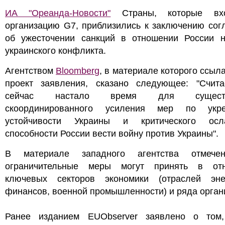
ИА "Ореанда-Новости"
Страны, которые вх
организацию G7, приблизились к заключению сог
об ужесточении санкций в отношении России 
украинского конфликта.
Агентством
Bloomberg
, в материале которого ссыл
проект заявления, сказано следующее: "Счита
сейчас настало время для существ
скоординированного усиления мер по укр
устойчивости Украины и критического осл
способности России вести войну против Украины".
В материале западного агентства отмече
ограничительные меры могут принять в от
ключевых секторов экономики (отраслей энер
финансов, военной промышленности) и ряда орган
Ранее изданием EUObserver заявлено о том