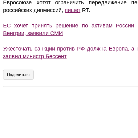
Евросоюзе хотят ограничить передвижение пе
российских дипмиссий,
пишет
RT.
ЕС хочет принять решение по активам России 
Венгрии, заявили СМИ
Ужесточать санкции против РФ должна Европа, а
заявил министр Бессент
Поделиться