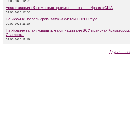
09.08.2026 12:22
Аракчи заявил об отсутствии прямых переговоров Ирана с США
09.08.2026 12:08
На Украине назвали сроки запуска системы ПВО Freyja
09.08.2026 11:30
На Украине запаниковали из-за ситуации для ВСУ в районах Краматорска
Славянска
09.08.2026 11:18
Другие ново