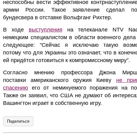
неспособны вести эффективное контрнаступление
армии России. Такое заявление сделал по
бундесвера в отставке Вольфганг Рихтер.
В ходе
выступления
на телеканале NTV Nach
немецким специалистом в области военного дела
следующее: "Сейчас я исключаю такую возмо
потому что для Украины это означает, что в конечн
ей придётся готовиться к компромиссному миру".
Согласно мнению профессора Джона Мирша
поставки американского оружия Киеву
не при
спасению
его от неминуемого поражения на по
Также он заявил, что США не думают об интереса
Вашингтон играет в собственную игру.
Поделиться