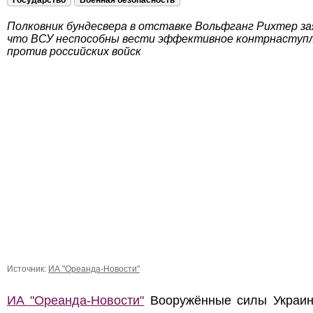
Государство
Военная безопасность
Полковник бундесвера в отставке Вольфганг Рихтер за
что ВСУ неспособны вести эффективное контрнаступ
против российских войск
Источник:
ИА "Ореанда-Новости"
ИА "Ореанда-Новости"
Вооружённые силы Украин