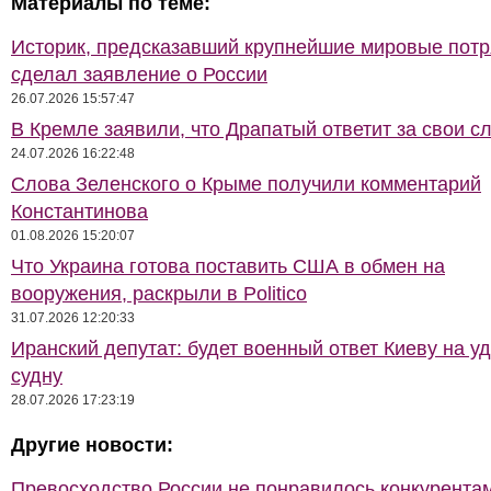
Материалы по теме:
Историк, предсказавший крупнейшие мировые потр
сделал заявление о России
26.07.2026 15:57:47
В Кремле заявили, что Драпатый ответит за свои с
24.07.2026 16:22:48
Слова Зеленского о Крыме получили комментарий
Константинова
01.08.2026 15:20:07
Что Украина готова поставить США в обмен на
вооружения, раскрыли в Politico
31.07.2026 12:20:33
Иранский депутат: будет военный ответ Киеву на у
судну
28.07.2026 17:23:19
Другие новости:
Превосходство России не понравилось конкурентам