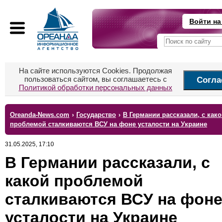
Войти на
На сайте используются Cookies. Продолжая
пользоваться сайтом, вы соглашаетесь с
Согла
Политикой обработки персональных данных
Oreanda-News.com
›
Государство
›
В Германии рассказали, с как
проблемой сталкиваются ВСУ на фоне усталости на Украине
31.05.2025, 17:10
В Германии рассказали, с
какой проблемой
сталкиваются ВСУ на фон
усталости на Украине