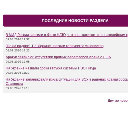
ПОСЛЕДНИЕ НОВОСТИ РАЗДЕЛА
В МИД России заявили о блоке НАТО, что он сталкивается с тяжелейшим 
09.08.2026 12:52
"Не на радаре". На Украине назвали количество уклонистов
09.08.2026 12:22
Аракчи заявил об отсутствии прямых переговоров Ирана с США
09.08.2026 12:08
На Украине назвали сроки запуска системы ПВО Freyja
09.08.2026 11:30
На Украине запаниковали из-за ситуации для ВСУ в районах Краматорска
Славянска
09.08.2026 11:18
Другие ново