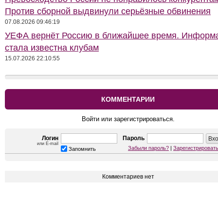
Против сборной выдвинули серьёзные обвинения
07.08.2026 09:46:19
УЕФА вернёт Россию в ближайшее время. Информ
стала известна клубам
15.07.2026 22:10:55
КОММЕНТАРИИ
Войти или зарегистрироваться.
Логин
Пароль
или E-mail
Забыли пароль?
|
Зарегистрироват
Запомнить
Комментариев нет