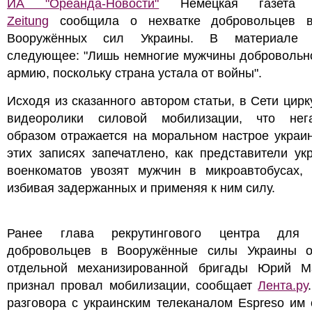
ИА "Ореанда-Новости"
Немецкая газет
Zeitung
сообщила о нехватке добровольцев 
Вооружённых сил Украины. В материале с
следующее: "Лишь немногие мужчины добровольно
армию, поскольку страна устала от войны".
Исходя из сказанного автором статьи, в Сети цир
видеоролики силовой мобилизации, что нег
образом отражается на моральном настрое украи
этих записях запечатлено, как представители ук
военкоматов увозят мужчин в микроавтобусах, 
избивая задержанных и применяя к ним силу.
Ранее глава рекрутингового центра для 
добровольцев в Вооружённые силы Украины о
отдельной механизированной бригады Юрий М
признал провал мобилизации, сообщает
Лента.ру
разговора с украинским телеканалом Espreso им 