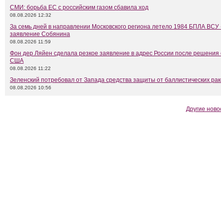
СМИ: борьба ЕС с российским газом сбавила ход
08.08.2026 12:32
За семь дней в направлении Московского региона летело 1984 БПЛА ВСУ 
заявление Собянина
08.08.2026 11:59
Фон дер Ляйен сделала резкое заявление в адрес России после решения
США
08.08.2026 11:22
Зеленский потребовал от Запада средства защиты от баллистических рак
08.08.2026 10:56
Другие ново