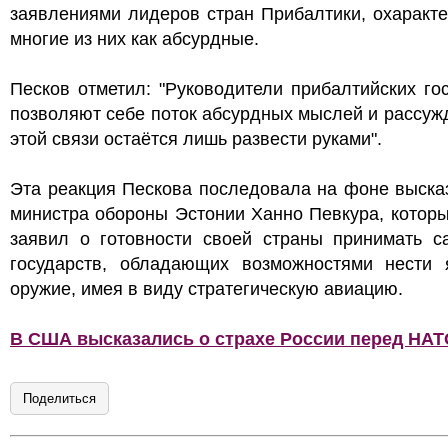
заявлениями лидеров стран Прибалтики, охаракт
многие из них как абсурдные.
Песков отметил: "Руководители прибалтийских го
позволяют себе поток абсурдных мыслей и рассуж
этой связи остаётся лишь развести руками".
Эта реакция Пескова последовала на фоне выска
министра обороны Эстонии Ханно Певкура, котор
заявил о готовности своей страны принимать с
государств, обладающих возможностями нести 
оружие, имея в виду стратегическую авиацию.
В США высказались о страхе России перед НАТ
Поделиться