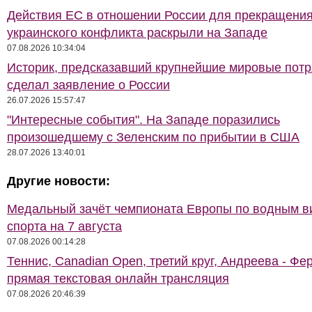
Действия ЕС в отношении России для прекращени
украинского конфликта раскрыли на Западе
07.08.2026 10:34:04
Историк, предсказавший крупнейшие мировые потр
сделал заявление о России
26.07.2026 15:57:47
"Интересные события". На Западе поразились
произошедшему с Зеленским по прибытии в США
28.07.2026 13:40:01
Другие новости:
Медальный зачёт чемпионата Европы по водным 
спорта на 7 августа
07.08.2026 00:14:28
Теннис, Canadian Open, третий круг, Андреева - Фе
прямая текстовая онлайн трансляция
07.08.2026 20:46:39