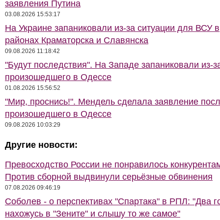
заявления Путина
03.08.2026 15:53:17
На Украине запаниковали из-за ситуации для ВСУ в
районах Краматорска и Славянска
09.08.2026 11:18:42
"Будут последствия". На Западе запаниковали из-з
произошедшего в Одессе
01.08.2026 15:56:52
"Мир, проснись!". Мендель сделала заявление пос
произошедшего в Одессе
09.08.2026 10:03:29
Другие новости:
Превосходство России не понравилось конкурентам
Против сборной выдвинули серьёзные обвинения
07.08.2026 09:46:19
Соболев - о перспективах "Спартака" в РПЛ: "Два г
нахожусь в "Зените" и слышу то же самое"