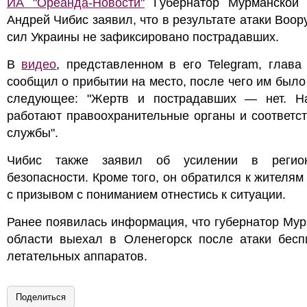
ИА "Ореанда-Новости"
Губернатор Мурманской 
Андрей Чибис заявил, что в результате атаки Воо
сил Украины не зафиксировано пострадавших.
В
видео
, представленном в его Telegram, глава
сообщил о прибытии на место, после чего им было
следующее: "Жертв и пострадавших — нет. Н
работают правоохранительные органы и соответс
службы".
Чибис также заявил об усилении в регио
безопасности. Кроме того, он обратился к жителям
с призывом с пониманием отнестись к ситуации.
Ранее появилась информация, что губернатор Му
области выехал в Оленегорск после атаки бесп
летательных аппаратов.
Поделиться