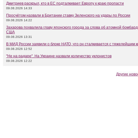
Дмитриев раскрыл, кто в ЕС подталкивает Европу к краю пропасти
09.08.2026 14:33
Просчётом назвали в Британии ставку Зеленского на удары по России
09.08.2026 14:22
Захарова похвалила главу японского города за слова об атомной бомбар
США
09.08.2026 13:31
В МИД России заявили о блоке НАТО, что он сталкивается с тяжелейшим 
09.08.2026 12:52
"Не на радаре". На Украине назвали количество уклонистов
09.08.2026 12:22
Другие ново