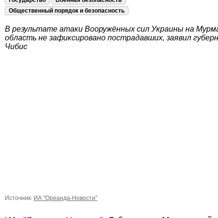
Государство
Военная безопасность
Общественный порядок и безопасность
В результате атаки Вооружённых сил Украины на Мурм
область не зафиксировано пострадавших, заявил губер
Чибис
Источник:
ИА "Ореанда-Новости"