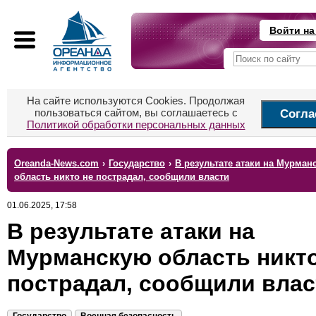
Войти на
На сайте используются Cookies. Продолжая
пользоваться сайтом, вы соглашаетесь с
Согла
Политикой обработки персональных данных
Oreanda-News.com
›
Государство
›
В результате атаки на Мурман
область никто не пострадал, сообщили власти
01.06.2025, 17:58
В результате атаки на
Мурманскую область никто
пострадал, сообщили влас