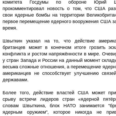
комитета Госдумы по обороне Юрий Ш
прокомментировал новость о том, что США раз
свои ядерные бомбы на территории Великобритан
первое перемещение ядерного вооружения США за
время.
Швыткин указал на то, что действие америк
британцев может в конечном итоге грозить эск
конфликта и ростом напряжённости в мире. Очеви
у стран Запада и России на данный момент скла
весьма сложные отношения, а перемещение ядерн
американцев не способствует улучшению связе
державами.
Более того, действие властей США может при
срыву встречи лидеров стран «ядерной пятёр
словам Швыткина, блок НАТО занимается "бр
ядерным оружием", которое никогда не при