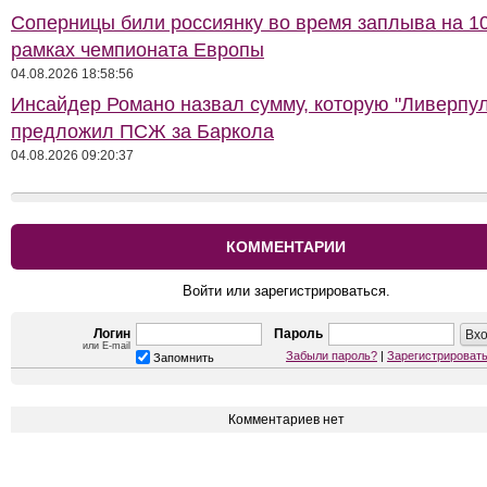
Соперницы били россиянку во время заплыва на 10
рамках чемпионата Европы
04.08.2026 18:58:56
Инсайдер Романо назвал сумму, которую "Ливерпул
предложил ПСЖ за Баркола
04.08.2026 09:20:37
КОММЕНТАРИИ
Войти или зарегистрироваться.
Логин
Пароль
или E-mail
Забыли пароль?
|
Зарегистрироват
Запомнить
Комментариев нет