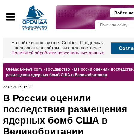
Войти на
На сайте используются Cookies. Продолжая
пользоваться сайтом, вы соглашаетесь с
Согла
Политикой обработки персональных данных
Oreanda-News.com
›
Государство
›
В России оценили последстви
размещения ядерных бомб США в Великобритании
22.07.2025, 15:29
В России оценили
последствия размещения
ядерных бомб США в
Великобритании