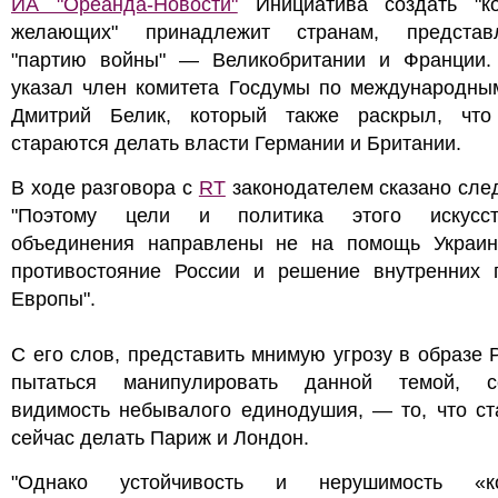
ИА "Ореанда-Новости"
Инициатива создать "к
желающих" принадлежит странам, предста
"партию войны" — Великобритании и Франции.
указал член комитета Госдумы по международны
Дмитрий Белик, который также раскрыл, что
стараются делать власти Германии и Британии.
В ходе разговора с
RT
законодателем сказано сле
"Поэтому цели и политика этого искусст
объединения направлены не на помощь Украин
противостояние России и решение внутренних 
Европы".
С его слов, представить мнимую угрозу в образе 
пытаться манипулировать данной темой, с
видимость небывалого единодушия, — то, что ст
сейчас делать Париж и Лондон.
"Однако устойчивость и нерушимость «ко