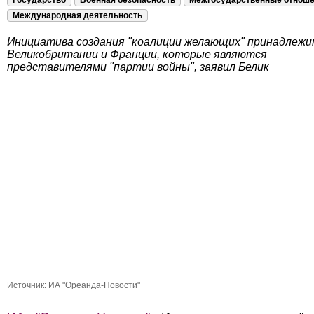
Государство
Военная безопасность
Межгосударственные отнош
Международная деятельность
Инициатива создания "коалиции желающих" принадлеж
Великобритании и Франции, которые являются
представителями "партии войны", заявил Белик
Источник:
ИА "Ореанда-Новости"