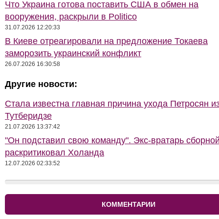
Что Украина готова поставить США в обмен на
вооружения, раскрыли в Politico
31.07.2026 12:20:33
В Киеве отреагировали на предложение Токаева
заморозить украинский конфликт
26.07.2026 16:30:58
Другие новости:
Стала известна главная причина ухода Петросян и
Тутберидзе
21.07.2026 13:37:42
"Он подставил свою команду". Экс-вратарь сборно
раскритиковал Холанда
12.07.2026 02:33:52
КОММЕНТАРИИ