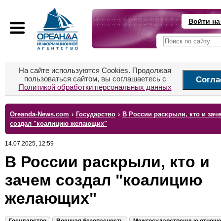
Войти на
На сайте используются Cookies. Продолжая
пользоваться сайтом, вы соглашаетесь с
Согла
Политикой обработки персональных данных
Oreanda-News.com
›
Государство
›
В России раскрыли, кто и зач
создал "коалицию желающих"
14.07.2025, 12:59
В России раскрыли, кто и
зачем создал "коалицию
желающих"