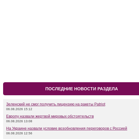
ПОСЛЕДНИЕ НОВОСТИ РАЗДЕЛА
Зеленский не смог получить лицензию на ракеты Patriot
06.08.2026 15:12
Европу назвали жертвой мировых обстоятельств
06.08.2026 13:08
На Украине назвали условие возобновления переговоров с Россией
06.08.2026 12:56