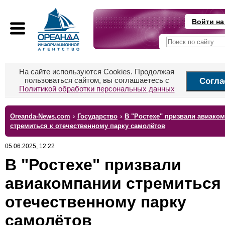
Войти на
На сайте используются Cookies. Продолжая
пользоваться сайтом, вы соглашаетесь с
Согла
Политикой обработки персональных данных
Oreanda-News.com
›
Государство
›
В "Ростехе" призвали авиако
стремиться к отечественному парку самолётов
05.06.2025, 12:22
В "Ростехе" призвали
авиакомпании стремиться 
отечественному парку
самолётов