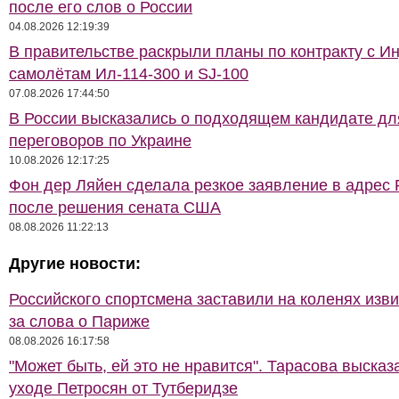
после его слов о России
04.08.2026 12:19:39
В правительстве раскрыли планы по контракту с И
самолётам Ил-114-300 и SJ-100
07.08.2026 17:44:50
В России высказались о подходящем кандидате дл
переговоров по Украине
10.08.2026 12:17:25
Фон дер Ляйен сделала резкое заявление в адрес 
после решения сената США
08.08.2026 11:22:13
Другие новости:
Российского спортсмена заставили на коленях изв
за слова о Париже
08.08.2026 16:17:58
"Может быть, ей это не нравится". Тарасова высказ
уходе Петросян от Тутберидзе