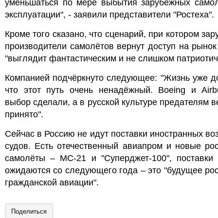
уменьшаться по мере выбытия зарубежных самол
эксплуатации", - заявили представители "Ростеха".
Кроме того сказано, что сценарий, при котором за
производители самолётов вернут доступ на рынок
"выглядит фантастическим и не слишком патриотич
Компанией подчёркнуто следующее: "Жизнь уже д
что этот путь очень ненадёжный. Boeing и Airb
выбор сделали, а в русской культуре предателям в
принято".
Сейчас в Россию не идут поставки иностранных в
судов. Есть отечественный авиапром и новые ро
самолёты – МС-21 и "Суперджет-100", поставки 
ожидаются со следующего года – это "будущее ро
гражданской авиации".
Поделиться