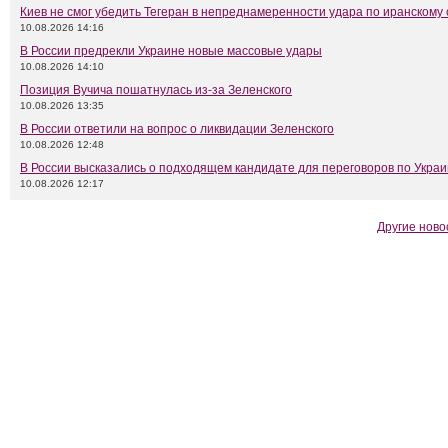
Киев не смог убедить Тегеран в непреднамеренности удара по иранскому 
10.08.2026 14:16
В России предрекли Украине новые массовые удары
10.08.2026 14:10
Позиция Вучича пошатнулась из-за Зеленского
10.08.2026 13:35
В России ответили на вопрос о ликвидации Зеленского
10.08.2026 12:48
В России высказались о подходящем кандидате для переговоров по Укра
10.08.2026 12:17
Другие ново