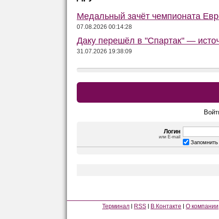
Медальный зачёт чемпионата Евро
07.08.2026 00:14:28
Даку перешёл в "Спартак" — исто
31.07.2026 19:38:09
Войт
Логин
или E-mail
Запомнить
Терминал
RSS
В Контакте
О компании