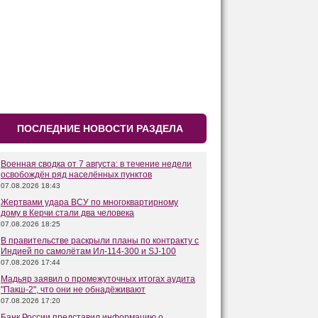
ПОСЛЕДНИЕ НОВОСТИ РАЗДЕЛА
Военная сводка от 7 августа: в течение недели
освобождён ряд населённых пунктов
07.08.2026 18:43
Жертвами удара ВСУ по многоквартирному
дому в Керчи стали два человека
07.08.2026 18:25
В правительстве раскрыли планы по контракту с
Индией по самолётам Ил-114-300 и SJ-100
07.08.2026 17:44
Мадьяр заявил о промежуточных итогах аудита
"Пакш-2", что они не обнадёживают
07.08.2026 17:20
Банк России представил информацию о