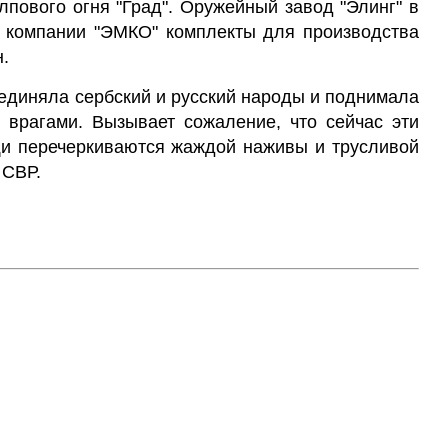
лпового огня "Град". Оружейный завод "Элинг" в
й компании "ЭМКО" комплекты для производства
н.
единяла сербский и русский народы и поднимала
 врагами. Вызывает сожаление, что сейчас эти
и перечеркиваются жаждой наживы и трусливой
 СВР.