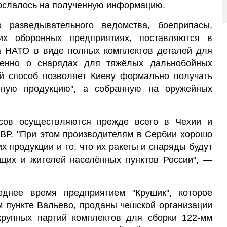
сослалось на полученную информацию.
 разведывательного ведомства, боеприпасы,
их оборонных предприятиях, поставляются в
ва НАТО в виде полных комплектов деталей для
венно о снарядах для тяжёлых дальнобойных
ой способ позволяет Киеву формально получать
нную продукцию", а собранную на оружейных
сов осуществляются прежде всего в Чехии и
СВР. "При этом производителям в Сербии хорошо
х продукции и то, что их ракеты и снаряды будут
ащих и жителей населённых пунктов России", —
днее время предприятием "Крушик", которое
м пункте Вальево, проданы чешской организации
 крупных партий комплектов для сборки 122-мм