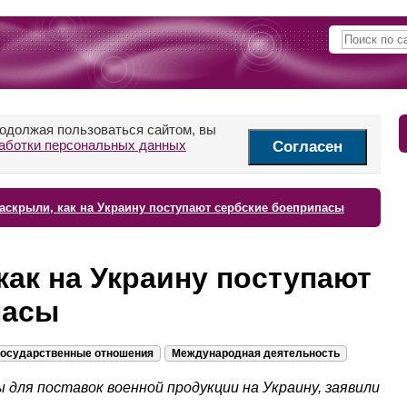
родолжая пользоваться сайтом, вы
аботки персональных данных
Согласен
аскрыли, как на Украину поступают сербские боеприпасы
как на Украину поступают
пасы
осударственные отношения
Международная деятельность
 для поставок военной продукции на Украину, заявили