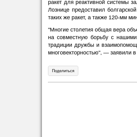
ракет для реактивной системы за
Лознице предоставил болгарско
таких же ракет, а также 120-мм ми
"Многие столетия общая вера объ
на совместную борьбу с нашими
традиции дружбы и взаимопомощ
многовекторностью", — заявили в
Поделиться