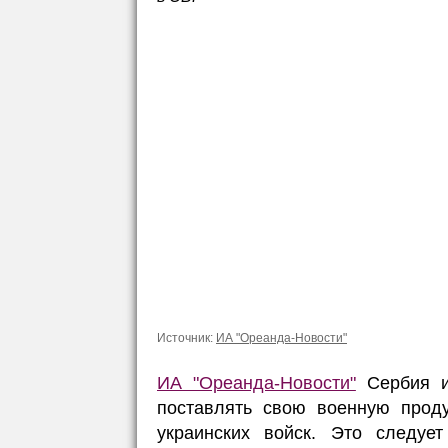
Источник:
ИА "Ореанда-Новости"
ИА "Ореанда-Новости"
Сербия ис
поставлять свою военную проду
украинских войск. Это следу