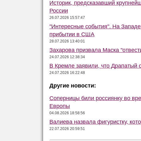
Историк, предсказавший крупней
России
26.07.2026 15:57:47
"Интересные события". На Запад
прибытии в США
28.07.2026 13:40:01
Захарова призвала Маска "отвести
24.07.2026 12:38:34
В Кремле заявили, что Драпатый о
24.07.2026 16:22:48
Другие новости:
Соперницы били россиянку во вре
Европы
04.08.2026 18:58:56
Валиева назвала фигуристку, кот
22.07.2026 20:59:51