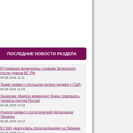
ПОСЛЕДНИЕ НОВОСТИ РАЗДЕЛА
В Германии возмущены словами Зеленского
после ударов ВС РФ
06.08.2026 11:11
Трамп заявил о большом запасе оружия у США
06.08.2026 11:03
Захарова: Макрон командует Киеву совершать
теракты против России
06.08.2026 10:32
Азаров заявил о политической деградации
Украины
06.08.2026 10:27
В США ужаснулись происходящему на Украине
06.08.2026 10:11