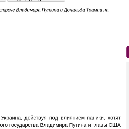
стрече Владимира Путина и Дональда Трампа на
Украина, действуя под влиянием паники, хотят
кого государства Владимира Путина и главы США