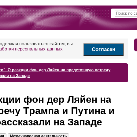
родолжая пользоваться сайтом, вы
аботки персональных данных
Согласен
ти". О реакции фон дер Ляйен на предстоящую встречу
зали на Западе
акции фон дер Ляйен на
ечу Трампа и Путина и
рассказали на Западе
ия
Международная деятельность