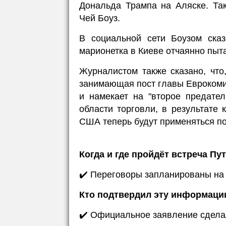
Дональда Трампа на Аляске. Та
Чей Боуз.
В социальной сети Боузом ска
марионетка в Киеве отчаянно пыт
Журналистом также сказано, что
занимающая пост главы Еврокомис
и намекает на "второе предате
области торговли, в результате 
США теперь будут применяться п
Когда и где пройдёт встреча Пу
✔️ Переговоры запланированы на 
Кто подтвердил эту информац
✔️ Официальное заявление сдела