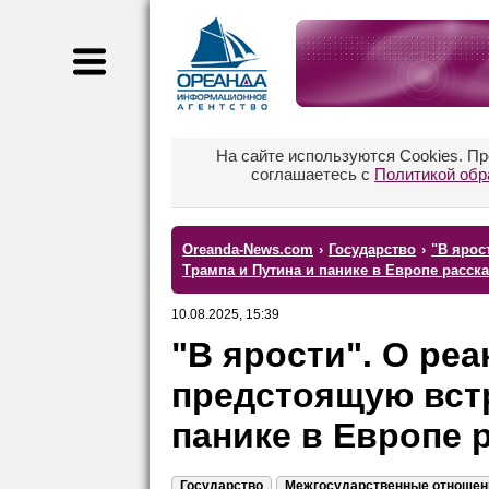
На сайте используются Cookies. П
соглашаетесь с
Политикой обр
Oreanda-News.com
›
Государство
›
"В ярос
Трампа и Путина и панике в Европе расска
10.08.2025, 15:39
"В ярости". О ре
предстоящую встр
панике в Европе 
Государство
Межгосударственные отношен