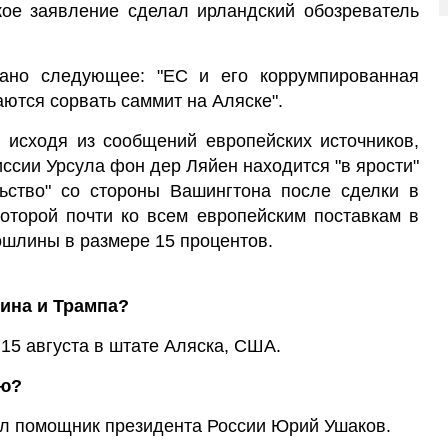
кое заявление сделал ирландский обозреватель
зано следующее: "ЕС и его коррумпированная
аются сорвать саммит на Аляске".
, исходя из сообщений европейских источников,
сии Урсула фон дер Ляйен находится "в ярости"
льство" со стороны Вашингтона после сделки в
которой почти ко всем европейским поставкам в
ошлины в размере 15 процентов.
тина и Трампа?
15 августа в штате Аляска, США.
ию?
л помощник президента России Юрий Ушаков.