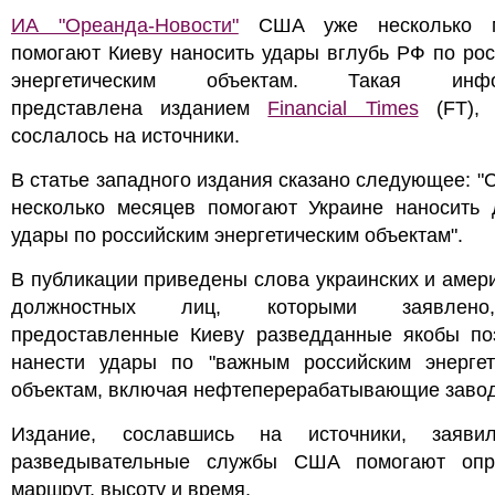
ИА "Ореанда-Новости"
США уже несколько м
помогают Киеву наносить удары вглубь РФ по ро
энергетическим объектам. Такая инфо
представлена изданием
Financial Times
(FT), 
сослалось на источники.
В статье западного издания сказано следующее: 
несколько месяцев помогают Украине наносить 
удары по российским энергетическим объектам".
В публикации приведены слова украинских и амер
должностных лиц, которыми заявлен
предоставленные Киеву разведданные якобы по
нанести удары по "важным российским энергет
объектам, включая нефтеперерабатывающие завод
Издание, сославшись на источники, заяви
разведывательные службы США помогают опр
маршрут, высоту и время.