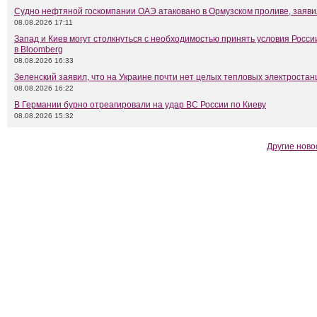
Судно нефтяной госкомпании ОАЭ атаковано в Ормузском проливе, заяв
08.08.2026 17:11
Запад и Киев могут столкнуться с необходимостью принять условия Росси
в Bloomberg
08.08.2026 16:33
Зеленский заявил, что на Украине почти нет целых тепловых электростан
08.08.2026 16:22
В Германии бурно отреагировали на удар ВС России по Киеву
08.08.2026 15:32
Другие ново