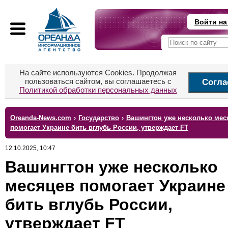
Войти на
На сайте используются Cookies. Продолжая
пользоваться сайтом, вы соглашаетесь с
Согла
Политикой обработки персональных данных
Oreanda-News.com
›
Государство
›
Вашингтон уже несколько мес
помогает Украине бить вглубь России, утверждает FT
12.10.2025, 10:47
Вашингтон уже несколько
месяцев помогает Украине
бить вглубь России,
утверждает FT