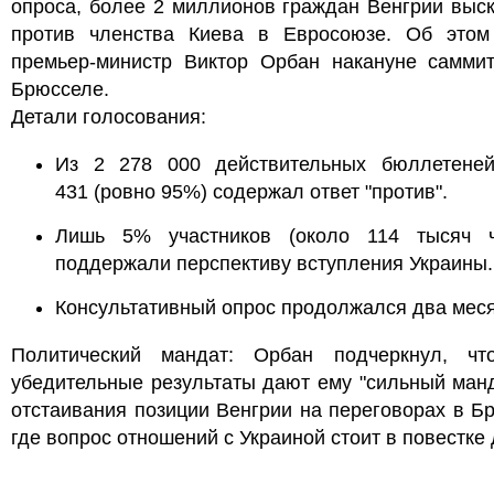
опроса, более 2 миллионов граждан Венгрии выс
против членства Киева в Евросоюзе. Об этом
премьер-министр Виктор Орбан накануне самми
Брюсселе.
Детали голосования:
Из 2 278 000 действительных бюллетене
431 (ровно 95%) содержал ответ "против".
Лишь 5% участников (около 114 тысяч ч
поддержали перспективу вступления Украины.
Консультативный опрос продолжался два меся
Политический мандат: Орбан подчеркнул, чт
убедительные результаты дают ему "сильный ман
отстаивания позиции Венгрии на переговорах в Б
где вопрос отношений с Украиной стоит в повестке 