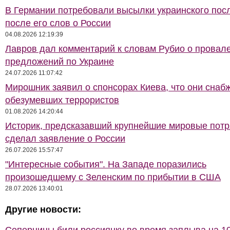
В Германии потребовали высылки украинского пос
после его слов о России
04.08.2026 12:19:39
Лавров дал комментарий к словам Рубио о провал
предложений по Украине
24.07.2026 11:07:42
Мирошник заявил о спонсорах Киева, что они снаб
обезумевших террористов
01.08.2026 14:20:44
Историк, предсказавший крупнейшие мировые потр
сделал заявление о России
26.07.2026 15:57:47
"Интересные события". На Западе поразились
произошедшему с Зеленским по прибытии в США
28.07.2026 13:40:01
Другие новости: