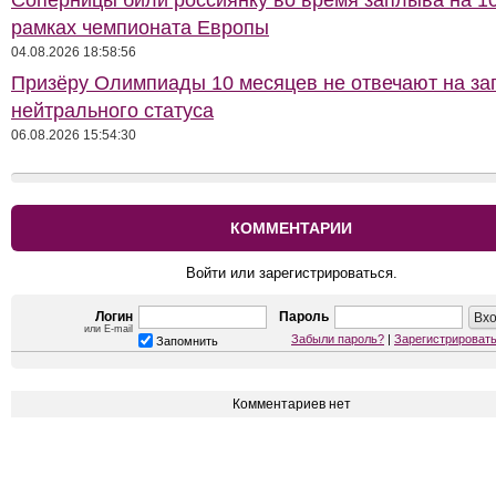
Соперницы били россиянку во время заплыва на 10
рамках чемпионата Европы
04.08.2026 18:58:56
Призёру Олимпиады 10 месяцев не отвечают на за
нейтрального статуса
06.08.2026 15:54:30
КОММЕНТАРИИ
Войти или зарегистрироваться.
Логин
Пароль
или E-mail
Забыли пароль?
|
Зарегистрироват
Запомнить
Комментариев нет