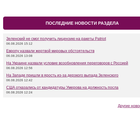
ПОСЛЕДНИЕ НОВОСТИ РАЗДЕЛА
Зеленский не смог получить лицензию на ракеты Patriot
06.08.2026 15:12
Европу назвали жертвой мировых обстоятельств
06.08.2026 13:08
На Украине назвали условие возобновления переговоров с Россией
06.08.2026 12:56
На Западе пришли в ярость из-за дерзкого выпада Зеленского
06.08.2026 12:42
США отказались от кандидатуры Умерова на должность посла
06.08.2026 12:24
Другие ново