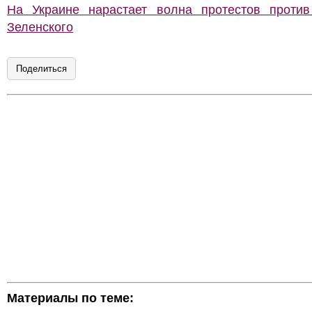
На Украине нарастает волна протестов против
Зеленского
Поделиться
Материалы по теме: