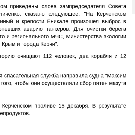
ром приведены слова зампредседателя Совета
иченко, сказано следующее: "На Керченском
иный и крепости Еникале произошел выброс в
рпевших аварию танкеров. Для очистки берега
о и регионального МЧС, Министерства экологии
 Крым и города Керчи".
аторию очищают 112 человек, два корабля и 12
ая спасательная служба направила судна "Максим
 того, чтобы они осуществляли сбор пятен мазута
 Керченском проливе 15 декабря. В результате
епродуктов.