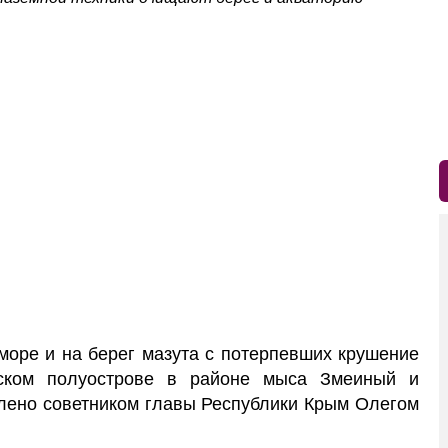
оре и на берег мазута с потерпевших крушение
нском полуострове в районе мыса Змеиный и
влено советником главы Республики Крым Олегом
.