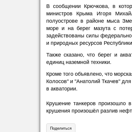
В сообщении Крючкова, в кото
министров Крыма Игоря Михайл
полуострове в районе мыса Зме
море и на берег мазута с поте
задействованы силы федеральног
и природных ресурсов Республики
Также сказано, что берег и акв
единиц наземной техники.
Кроме того объявлено, что морск
Колосов" и "Анатолий Ткачев" для
в акватории.
Крушение танкеров произошло в
крушения произошёл разлив нефт
Поделиться