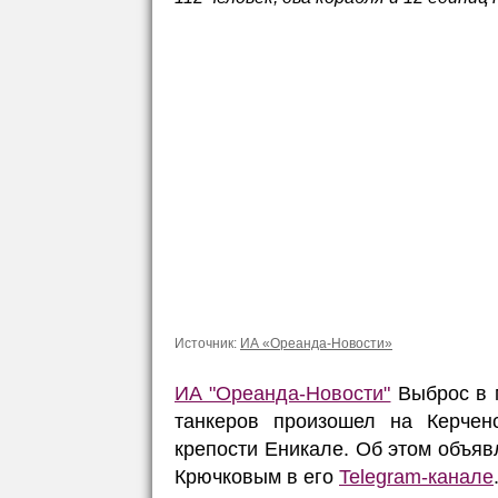
Источник:
ИА «Ореанда-Новости»
ИА "Ореанда-Новости"
Выброс в м
танкеров произошел на Керче
крепости Еникале. Об этом объя
Крючковым в его
Telegram-канале