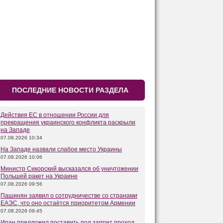
ПОСЛЕДНИЕ НОВОСТИ РАЗДЕЛА
Действия ЕС в отношении России для
прекращения украинского конфликта раскрыли
на Западе
07.08.2026 10:34
На Западе назвали слабое место Украины
07.08.2026 10:06
Министр Сикорский высказался об уничтожении
Польшей ракет на Украине
07.08.2026 09:56
Пашинян заявил о сотрудничестве со странами
ЕАЭС, что оно остаётся приоритетом Армении
07.08.2026 09:45
Иран предложил поставить под запрет проход