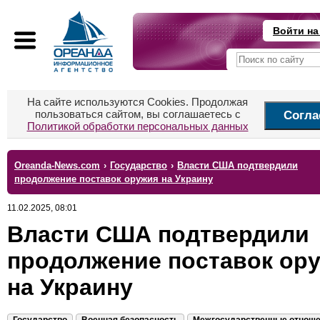
Войти на
На сайте используются Cookies. Продолжая
пользоваться сайтом, вы соглашаетесь с
Согла
Политикой обработки персональных данных
Oreanda-News.com
›
Государство
›
Власти США подтвердили
продолжение поставок оружия на Украину
11.02.2025, 08:01
Власти США подтвердили
продолжение поставок ор
на Украину