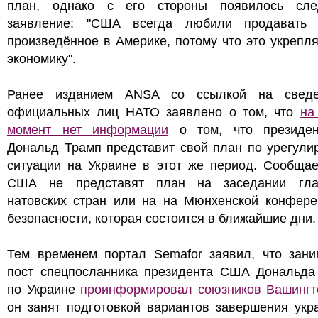
план, однако с его стороны появилось сл
заявление: "США всегда любили продавать 
произведённое в Америке, потому что это укрепл
экономику".
Ранее изданием ANSA со ссылкой на свед
официальных лиц НАТО заявлено о том, что
на
момент нет информации
о том, что президе
Дональд Трамп представит свой план по урегули
ситуации на Украине в этот же период. Сообщае
США не представят план на заседании гл
натовских стран или на на Мюнхенской конфере
безопасности, которая состоится в ближайшие дни
Тем временем портал Semafor заявил, что зан
пост спецпосланника президента США Дональда
по Украине
проинформировал союзников Вашингт
он занят подготовкой вариантов завершения укр