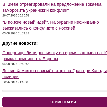
В Киеве отреагировали на предложение Токаева
заморозить украинский конфликт
26.07.2026 16:30:58
"В поиске новый идей". На Украине неожиданно
высказались о конфликте с Россией
03.08.2026 11:03:38
Другие новости:
Соперницы били россиянку во время заплыва на 10
рамках чемпионата Европы
04.08.2026 18:58:56
Льюис Хэмилтон возьмёт старт на Гран-при Канады
позиции
10.06.2017 21:50:00
КОММЕНТАРИИ