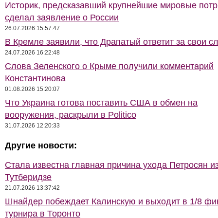
Историк, предсказавший крупнейшие мировые потр
сделал заявление о России
26.07.2026 15:57:47
В Кремле заявили, что Драпатый ответит за свои с
24.07.2026 16:22:48
Слова Зеленского о Крыме получили комментарий
Константинова
01.08.2026 15:20:07
Что Украина готова поставить США в обмен на
вооружения, раскрыли в Politico
31.07.2026 12:20:33
Другие новости:
Стала известна главная причина ухода Петросян и
Тутберидзе
21.07.2026 13:37:42
Шнайдер побеждает Калинскую и выходит в 1/8 фи
турнира в Торонто