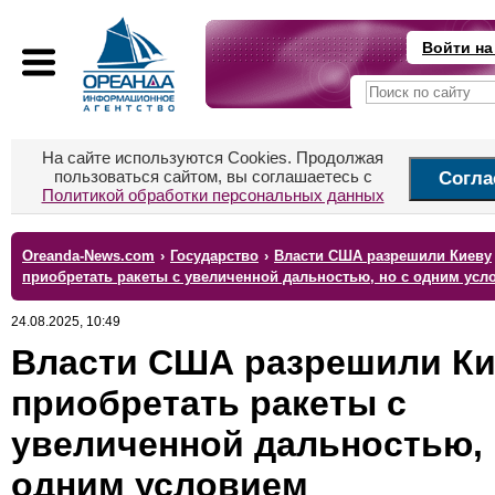
Войти на
На сайте используются Cookies. Продолжая
пользоваться сайтом, вы соглашаетесь с
Согла
Политикой обработки персональных данных
Oreanda-News.com
›
Государство
›
Власти США разрешили Киеву
приобретать ракеты с увеличенной дальностью, но с одним усл
24.08.2025, 10:49
Власти США разрешили Ки
приобретать ракеты с
увеличенной дальностью, 
одним условием