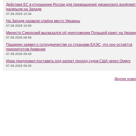
Действия ЕС в отношении России для прекращения украинского конфликт
раскрыли на Западе
07.08.2026 10:34
На Западе назвали слабое место Украины
07.08.2026 10:06
Министр Сикорский высказался об уничтожении Польшей ракет на Украи
07.08.2026 09:56
Пашинян заявил о сотрудничестве со странами ЕАЭС, что оно остаётся
приоритетом Армении
07.08.2026 09:45
Иран предложил поставить под запрет проход судов США через Ормуз
07.08.2026 09:30
Другие ново