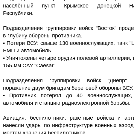
населённый пункт Крымское Донецкой На
Республики.
Подразделения группировки войск "Восток" прод
в глубину обороны противника.
• Потери ВСУ: свыше 130 военнослужащих, танк "L
БМП и автомобиль.
• Уничтожены четыре орудия полевой артиллерии,
155-мм САУ "Caesar".
Подразделения группировки войск "Днепр" 
поражение двум бригадам береговой обороны ВСУ.
• Противник потерял до 40 военнослужащих,
автомобиля и станцию радиоэлектронной борьбы.
Авиация, беспилотники, ракетные войска и арт
нанесли удары по инфраструктуре военных аэрод
местам хранения беспилотников.