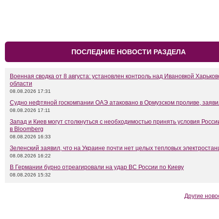
ПОСЛЕДНИЕ НОВОСТИ РАЗДЕЛА
Военная сводка от 8 августа: установлен контроль над Ивановкой Харьков
области
08.08.2026 17:31
Судно нефтяной госкомпании ОАЭ атаковано в Ормузском проливе, заяв
08.08.2026 17:11
Запад и Киев могут столкнуться с необходимостью принять условия Росси
в Bloomberg
08.08.2026 16:33
Зеленский заявил, что на Украине почти нет целых тепловых электростан
08.08.2026 16:22
В Германии бурно отреагировали на удар ВС России по Киеву
08.08.2026 15:32
Другие ново