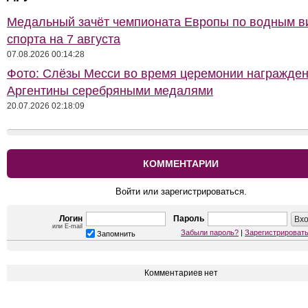
Медальный зачёт чемпионата Европы по водным 
спорта на 7 августа
07.08.2026 00:14:28
Фото: Слёзы Месси во время церемонии награжде
Аргентины серебряными медалями
20.07.2026 02:18:09
КОММЕНТАРИИ
Войти или зарегистрироваться.
Логин
Пароль
или E-mail
Забыли пароль?
|
Зарегистрироват
Запомнить
Комментариев нет