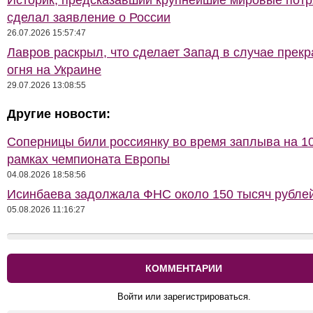
Историк, предсказавший крупнейшие мировые потр
сделал заявление о России
26.07.2026 15:57:47
Лавров раскрыл, что сделает Запад в случае прек
огня на Украине
29.07.2026 13:08:55
Другие новости:
Соперницы били россиянку во время заплыва на 10
рамках чемпионата Европы
04.08.2026 18:58:56
Исинбаева задолжала ФНС около 150 тысяч рубле
05.08.2026 11:16:27
КОММЕНТАРИИ
Войти или зарегистрироваться.