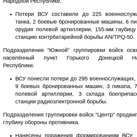
Народной Республике.
Потери ВСУ составили до 225 военнослуж
танка, 2 боевые бронированные машины, 6 пи
орудия полевой артиллерии, 155-мм гаубиц
станцию контрбатарейной борьбы AN/TPQ-50.
Подразделения "Южной" группировки войск осв
населённый пункт Горького Донецкой На
Республики.
ВСУ понесли потери до 295 военнослужащих, 
9 боевых бронированных машин, 3 пикапа, 
полевой артиллерии, 3 склада боеприпа
станции радиоэлектронной борьбы.
Подразделения группировки войск "Центр" продви
глубину обороны противника.
Нанесены поражения формированиям ВСУ, 