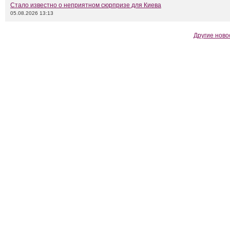
Стало известно о неприятном сюрпризе для Киева
05.08.2026 13:13
Другие ново