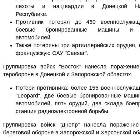
пехоты и нацгвардии в Донецкой На
Республике.
Противник потерял до 460 военнослужащ
боевые бронированные машины и 
автомобилей.
Также потеряны три артиллерийских орудия,
французскую САУ "Caesar".
Группировка войск "Восток" нанесла поражени
теробороне в Донецкой и Запорожской областях.
Потери противника: более 155 военнослужащ
"Leopard", две боевые бронированные маши
автомобилей, пять орудий, два склада боеп
станция радиоэлектронной борьбы.
Группировка войск "Днепр" нанесла поражени
береговой обороне в Запорожской и Херсонской об