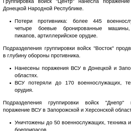
Группировка войск "Центр" нанесла поражени
Донецкой Народной Республике.
Потери противника: более 445 военносл
четыре боевые бронированные машины,
пикапов, артиллерийское орудие.
Подразделения группировки войск "Восток" прод
в глубину обороны противника.
Нанесены поражения ВСУ в Донецкой и Запо
областях.
ВСУ потеряли до 170 военнослужащих, те
орудия.
Подразделения группировки войск "Днепр" 
поражение ВСУ в Запорожской и Херсонской област
Уничтожены до 50 военнослужащих, техника 
боеприпасов.