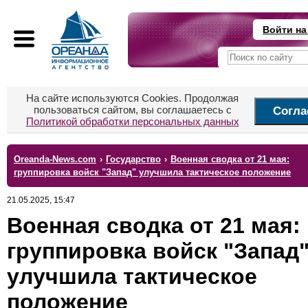
Войти на
На сайте используются Cookies. Продолжая
пользоваться сайтом, вы соглашаетесь с
Согла
Политикой обработки персональных данных
Oreanda-News.com
›
Государство
›
Военная сводка от 21 мая:
группировка войск "Запад" улучшила тактическое положение
21.05.2025, 15:47
Военная сводка от 21 мая:
группировка войск "Запад
улучшила тактическое
положение