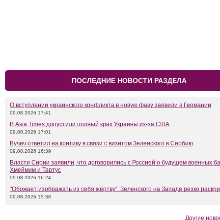
ПОСЛЕДНИЕ НОВОСТИ РАЗДЕЛА
О вступлении украинского конфликта в новую фазу заявили в Германии
09.08.2026 17:41
В Asia Times допустили полный крах Украины из-за США
09.08.2026 17:01
Вучич ответил на критику в связи с визитом Зеленского в Сербию
09.08.2026 16:39
Власти Сирии заявили, что договорились с Россией о будущем военных б
Хмеймим и Тартус
09.08.2026 16:24
"Обожает изображать из себя жертву". Зеленского на Западе резко раскр
09.08.2026 15:38
Другие ново