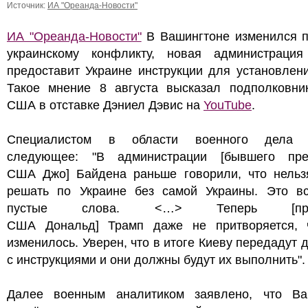
Источник:
ИА "Ореанда-Новости"
ИА "Ореанда-Новости"
В Вашингтоне изменился п
украинскому конфликту, новая администрация
предоставит Украине инструкции для установлен
Такое мнение 8 августа высказал подполковни
США в отставке Дэниел Дэвис на
YouTube
.
Специалистом в области военного дела с
следующее: "В администрации [бывшего пре
США Джо] Байдена раньше говорили, что нельзя
решать по Украине без самой Украины. Это в
пустые слова. <…> Теперь [през
США Дональд] Трамп даже не притворяется, 
изменилось. Уверен, что в итоге Киеву передадут 
с инструкциями и они должны будут их выполнить".
Далее военным аналитиком заявлено, что Ва