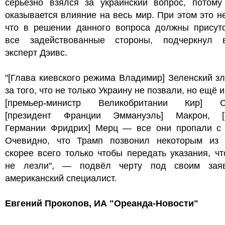
серьёзно взялся за украинский вопрос, потому
оказывается влияние на весь мир. При этом это не
что в решении данного вопроса должны присутс
все задействованные стороны, подчеркнул 
эксперт Дэивс.
"[Глава киевского режима Владимир] Зеленский зл
за того, что не только Украину не позвали, но ещё и
[премьер-министр Великобритании Кир] С
[президент Франции Эммануэль] Макрон, [
Германии Фридрих] Мерц — все они пропали с 
Очевидно, что Трамп позвонил некоторым из 
скорее всего только чтобы передать указания, ч
не лезли", — подвёл черту под своим зая
американский специалист.
Евгений Прокопов, ИА "Ореанда-Новости"