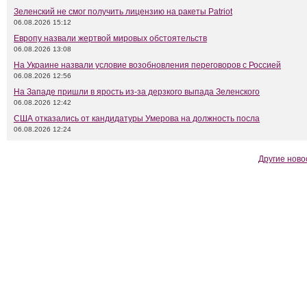
Зеленский не смог получить лицензию на ракеты Patriot
06.08.2026 15:12
Европу назвали жертвой мировых обстоятельств
06.08.2026 13:08
На Украине назвали условие возобновления переговоров с Россией
06.08.2026 12:56
На Западе пришли в ярость из-за дерзкого выпада Зеленского
06.08.2026 12:42
США отказались от кандидатуры Умерова на должность посла
06.08.2026 12:24
Другие ново