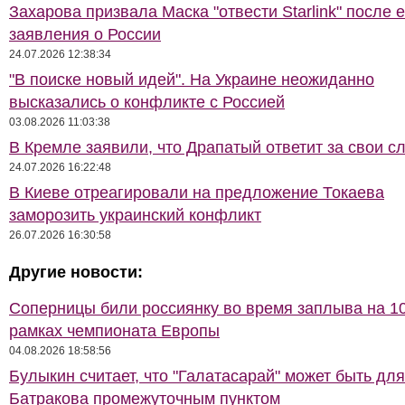
Захарова призвала Маска "отвести Starlink" после е
заявления о России
24.07.2026 12:38:34
"В поиске новый идей". На Украине неожиданно
высказались о конфликте с Россией
03.08.2026 11:03:38
В Кремле заявили, что Драпатый ответит за свои с
24.07.2026 16:22:48
В Киеве отреагировали на предложение Токаева
заморозить украинский конфликт
26.07.2026 16:30:58
Другие новости:
Соперницы били россиянку во время заплыва на 10
рамках чемпионата Европы
04.08.2026 18:58:56
Булыкин считает, что "Галатасарай" может быть для
Батракова промежуточным пунктом