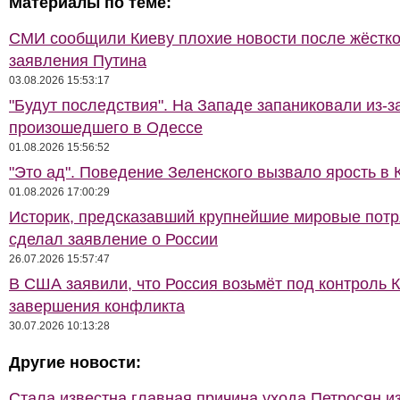
Материалы по теме:
СМИ сообщили Киеву плохие новости после жёстко
заявления Путина
03.08.2026 15:53:17
"Будут последствия". На Западе запаниковали из-з
произошедшего в Одессе
01.08.2026 15:56:52
"Это ад". Поведение Зеленского вызвало ярость в 
01.08.2026 17:00:29
Историк, предсказавший крупнейшие мировые потр
сделал заявление о России
26.07.2026 15:57:47
В США заявили, что Россия возьмёт под контроль 
завершения конфликта
30.07.2026 10:13:28
Другие новости:
Стала известна главная причина ухода Петросян и