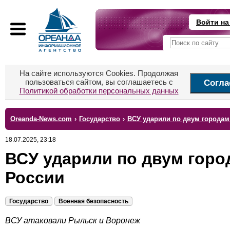
Войти на
На сайте используются Cookies. Продолжая
пользоваться сайтом, вы соглашаетесь с
Согла
Политикой обработки персональных данных
Oreanda-News.com
›
Государство
›
ВСУ ударили по двум городам
18.07.2025, 23:18
ВСУ ударили по двум горо
России
Государство
Военная безопасность
ВСУ атаковали Рыльск и Воронеж