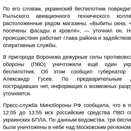
По его словам, украинский беспилотник повреди
Рыльского авиационного технического кол
расположенные рядом магазины. «Выбиты окна, ч
посечены фасады и кровля», — уточнил он. Н
происшествия работает глава района и задейство
оперативные службы.
В пригороде Воронежа дежурные силы противово
обороны (ПВО) уничтожили ещё один укра
беспилотник. Об этом сообщил губернатор 
Александр Гусев. По предварительным д
пострадавших нет, информация о возможных разр
уточняется.
Пресс-служба Минобороны РФ сообщила, что в п
12:05 до 13:55 мск российские средства ПВО с
украинских БПЛА. По данным ведомства, три бесп
были уничтожены в небе над Московским регионом