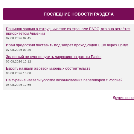
ПОСЛЕДНИЕ НОВОСТИ РАЗДЕЛА
Пашинян заявил о сотрудничестве со странами ЕАЭС, что оно остаётся
приоритетом Армении
07.08.2026 09:45
Иран предложил поставить под запрет проход судов США через Ормуз
07.08.2026 09:30
Зеленский не смог получить лицензию на ракеты Patriot
06.08.2026 15:12
Европу назвали жертвой мировых обстоятельств
06.08.2026 13:08
На Украине назвали условие возобновления переговоров с Россией
06.08.2026 12:56
Другие ново