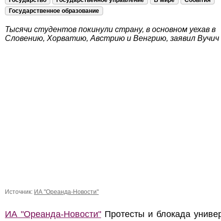
Государство
Государственное управление
В мире
События
Государственное образование
Тысячи студентов покинули страну, в основном уехав в
Словению, Хорватию, Австрию и Венгрию, заявил Вучич
Источник:
ИА "Ореанда-Новости"
ИА "Ореанда-Новости"
Протесты и блокада универ