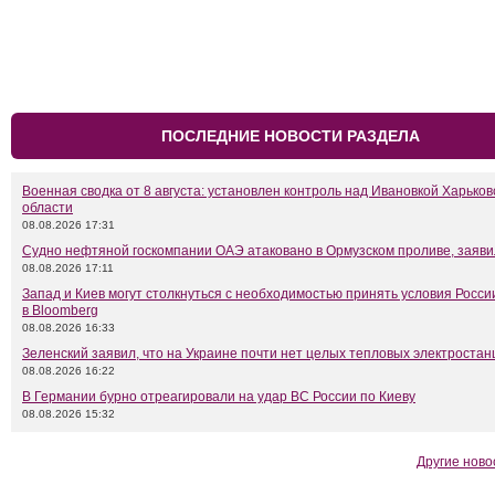
ПОСЛЕДНИЕ НОВОСТИ РАЗДЕЛА
Военная сводка от 8 августа: установлен контроль над Ивановкой Харьков
области
08.08.2026 17:31
Судно нефтяной госкомпании ОАЭ атаковано в Ормузском проливе, заяв
08.08.2026 17:11
Запад и Киев могут столкнуться с необходимостью принять условия Росси
в Bloomberg
08.08.2026 16:33
Зеленский заявил, что на Украине почти нет целых тепловых электростан
08.08.2026 16:22
В Германии бурно отреагировали на удар ВС России по Киеву
08.08.2026 15:32
Другие ново