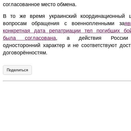
согласованное место обмена.
В то же время украинский координационный 
вопросам обращения с военнопленными за
яв
конкретная дата репатриации тел погибших бо
была согласована
, а действия России
односторонний характер и не соответствуют дос
договорённостям.
Поделиться