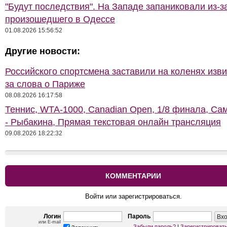
"Будут последствия". На Западе запаниковали из-з
произошедшего в Одессе
01.08.2026 15:56:52
Другие новости:
Российского спортсмена заставили на коленях изв
за слова о Париже
08.08.2026 16:17:58
Теннис, WTA-1000, Сanadian Open, 1/8 финала, Са
- Рыбакина, Прямая текстовая онлайн трансляция
09.08.2026 18:22:32
КОММЕНТАРИИ
Войти или зарегистрироваться.
Логин
Пароль
или E-mail
Забыли пароль?
|
Зарегистрироват