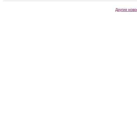
Другие ново