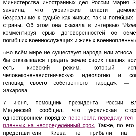
Министерства иностранных дел России Мария З
заявила, что украинские власти демонст
безразличие к судьбе как живых, так и погибших
страны. Об этом она сказала в интервью "
Изв
комментируя срыв договорённостей об обм
погибших военнослужащих и живых военнопленных
«Во всём мире не существует народа или этноса,
бы отказывался предать земле своих павших вои
есть киевский режим, который испо
человеконенавистническую идеологию и со
геноцид своего собственного народа», — 
Захарова.
7 июня, помощник президента России Вл
Мединский сообщил, что украинская сто
одностороннем порядке
перенесла передачу тел
пленных на неопределённый срок.
Также, по его
представители Киева не прибыли на з