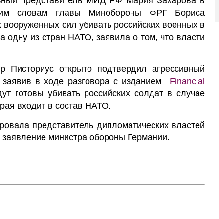
ый представитель МИД РФ Мария Захарова в
ним словам главы Минобороны ФРГ Бориса
х вооружённых сил убивать российских военных в
а одну из стран НАТО, заявила о том, что власти
тр Писториус открыто подтвердил агрессивный
 заявив в ходе разговора с изданием
Financial
дут готовы убивать российских солдат в случае
рая входит в состав НАТО.
ировала представитель дипломатических властей
 заявление министра обороны Германии.