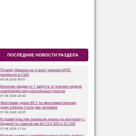
ПОСЛЕДНИЕ НОВОСТИ РАЗДЕЛА
Почему Украина не станет членом НАТО,
раскрыли в США
08.08.2026 09:57
Военная сводка от 7 августа: в течение недели
освобождён ряд населённых пунктов
07.08.2026 18:43
Жертвами удара ВСУ по многоквартирному
дому в Керчи стали два человека
07.08.2026 18:25
В правительстве раскрыли планы по контракту с
Индией по самолётам Ил-114-300 и SJ-100
07.08.2026 17:44
Мадьяр заявил о промежуточных итогах аудита