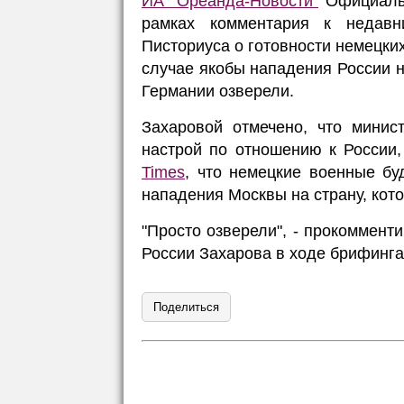
ИА "Ореанда-Новости"
Официальн
рамках комментария к недав
Писториуса о готовности немецки
случае якобы нападения России н
Германии озверели.
Захаровой отмечено, что минис
настрой по отношению к России,
Times
, что немецкие военные бу
нападения Москвы на страну, кото
"Просто озверели", - прокоммент
России Захарова в ходе брифинга
Поделиться