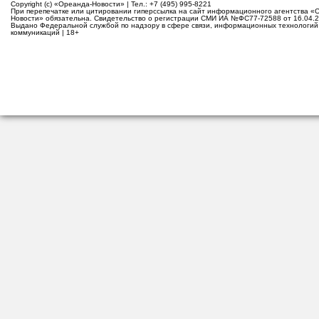
Copyright (c) «Ореанда-Новости» | Тел.: +7 (495) 995-8221
При перепечатке или цитировании гиперссылка на сайт информационного агентства «
Новости» обязательна. Свидетельство о регистрации СМИ ИА №ФС77-72588 от 16.04.2
Выдано Федеральной службой по надзору в сфере связи, информационных технологий
коммуникаций | 18+