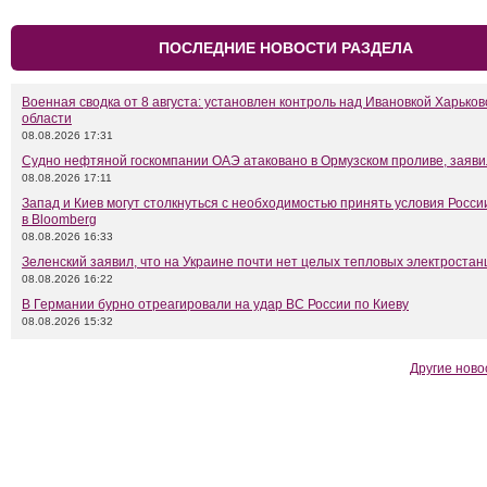
ПОСЛЕДНИЕ НОВОСТИ РАЗДЕЛА
Военная сводка от 8 августа: установлен контроль над Ивановкой Харьков
области
08.08.2026 17:31
Судно нефтяной госкомпании ОАЭ атаковано в Ормузском проливе, заяв
08.08.2026 17:11
Запад и Киев могут столкнуться с необходимостью принять условия Росси
в Bloomberg
08.08.2026 16:33
Зеленский заявил, что на Украине почти нет целых тепловых электростан
08.08.2026 16:22
В Германии бурно отреагировали на удар ВС России по Киеву
08.08.2026 15:32
Другие ново