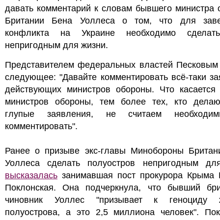
давать комментарий к словам бывшего министра 
Британии Бена Уоллеса о том, что для зав
конфликта на Украине необходимо сделат
непригодным для жизни.
Представителем федеральных властей Песковым 
следующее: "Давайте комментировать всё-таки з
действующих министров обороны. Что касается
министров обороны, тем более тех, кто делаю
глупые заявления, не считаем необходи
комментировать".
Ранее о призыве экс-главы Минобороны Британ
Уоллеса сделать полуостров непригодным дл
высказалась
занимавшая пост прокурора Крыма 
Поклонская. Она подчеркнула, что бывший бри
чиновник Уоллес "призывает к геноциду 
полуострова, а это 2,5 миллиона человек". Пок