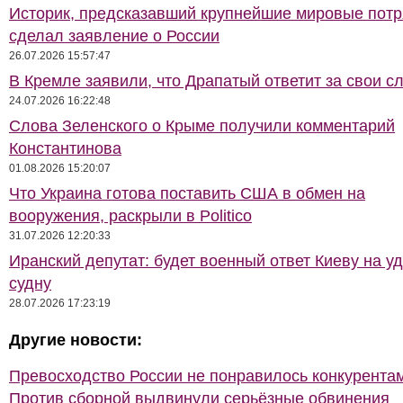
Историк, предсказавший крупнейшие мировые потр
сделал заявление о России
26.07.2026 15:57:47
В Кремле заявили, что Драпатый ответит за свои с
24.07.2026 16:22:48
Слова Зеленского о Крыме получили комментарий
Константинова
01.08.2026 15:20:07
Что Украина готова поставить США в обмен на
вооружения, раскрыли в Politico
31.07.2026 12:20:33
Иранский депутат: будет военный ответ Киеву на у
судну
28.07.2026 17:23:19
Другие новости:
Превосходство России не понравилось конкурентам
Против сборной выдвинули серьёзные обвинения