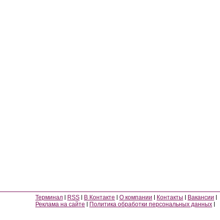
Терминал
RSS
В Контакте
О компании
Контакты
Вакансии
Реклама на сайте
Политика обработки персональных данных