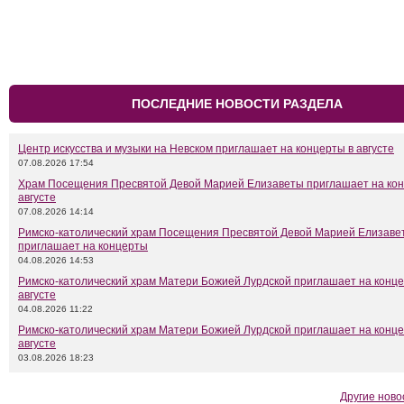
ПОСЛЕДНИЕ НОВОСТИ РАЗДЕЛА
Центр искусства и музыки на Невском приглашает на концерты в августе
07.08.2026 17:54
Храм Посещения Пресвятой Девой Марией Елизаветы приглашает на кон
августе
07.08.2026 14:14
Римско-католический храм Посещения Пресвятой Девой Марией Елизаве
приглашает на концерты
04.08.2026 14:53
Римско-католический храм Матери Божией Лурдской приглашает на конце
августе
04.08.2026 11:22
Римско-католический храм Матери Божией Лурдской приглашает на конце
августе
03.08.2026 18:23
Другие ново