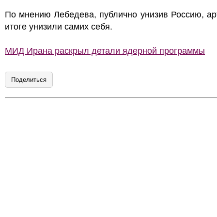
По мнению Лебедева, публично унизив Россию, ар
итоге унизили самих себя.
МИД Ирана раскрыл детали ядерной программы
Поделиться