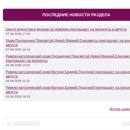
ПОСЛЕДНИЕ НОВОСТИ РАЗДЕЛА
Центр искусства и музыки на Невском приглашает на концерты в августе
07.08.2026 17:54
Храм Посещения Пресвятой Девой Марией Елизаветы приглашает на кон
августе
07.08.2026 14:14
Римско-католический храм Посещения Пресвятой Девой Марией Елизаве
приглашает на концерты
04.08.2026 14:53
Римско-католический храм Матери Божией Лурдской приглашает на конце
августе
04.08.2026 11:22
Римско-католический храм Матери Божией Лурдской приглашает на конце
августе
03.08.2026 18:23
Другие ново