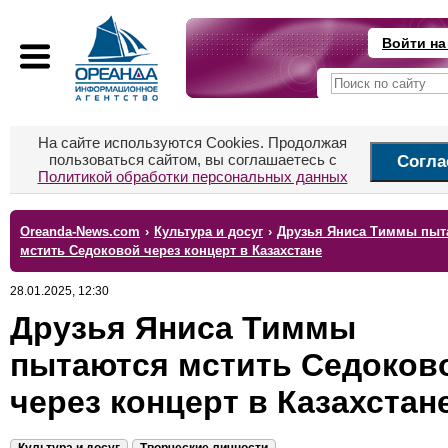
Войти на
На сайте используются Cookies. Продолжая
пользоваться сайтом, вы соглашаетесь с
Согла
Политикой обработки персональных данных
Oreanda-News.com
›
Культура и досуг
›
Друзья Яниса Тиммы пыт
мстить Седоковой через концерт в Казахстане
28.01.2025, 12:30
Друзья Яниса Тиммы
пытаются мстить Седоков
через концерт в Казахстан