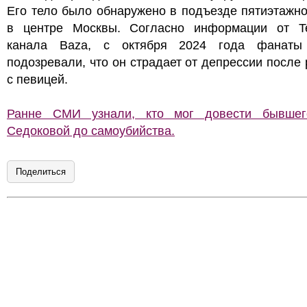
Его тело было обнаружено в подъезде пятиэтажн
в центре Москвы. Согласно информации от Te
канала Baza, с октября 2024 года фанат
подозревали, что он страдает от депрессии после
с певицей.
Ранне СМИ узнали, кто мог довести бывше
Седоковой до самоубийства.
Поделиться