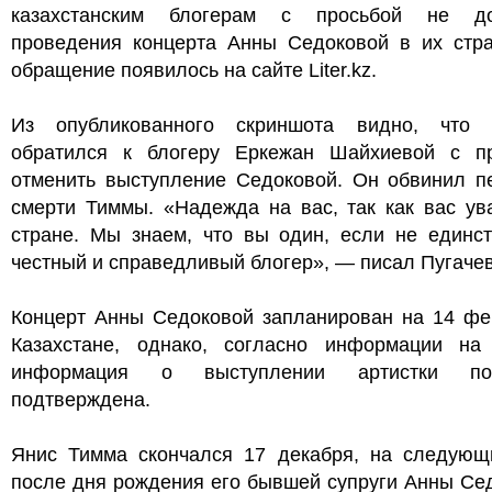
казахстанским блогерам с просьбой не до
проведения концерта Анны Седоковой в их стра
обращение появилось на сайте Liter.kz.
Из опубликованного скриншота видно, что 
обратился к блогеру Еркежан Шайхиевой с п
отменить выступление Седоковой. Он обвинил п
смерти Тиммы. «Надежда на вас, так как вас ув
стране. Мы знаем, что вы один, если не единст
честный и справедливый блогер», — писал Пугачев
Концерт Анны Седоковой запланирован на 14 фе
Казахстане, однако, согласно информации на Li
информация о выступлении артистки п
подтверждена.
Янис Тимма скончался 17 декабря, на следующ
после дня рождения его бывшей супруги Анны Се