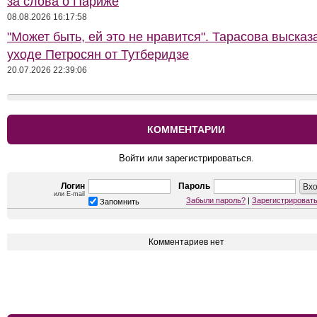
за слова о Париже
08.08.2026 16:17:58
"Может быть, ей это не нравится". Тарасова высказ
уходе Петросян от Тутберидзе
20.07.2026 22:39:06
КОММЕНТАРИИ
Войти или зарегистрироваться.
Логин
Пароль
или E-mail
Забыли пароль?
|
Зарегистрироват
Запомнить
Комментариев нет