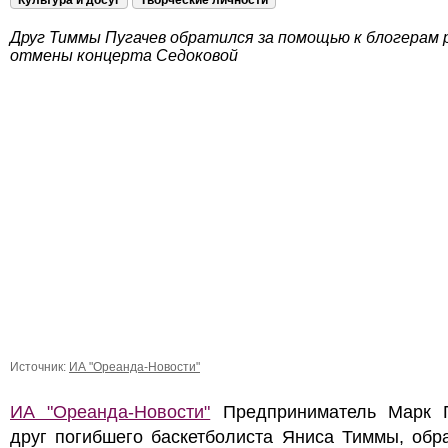
Культура и досуг
Творческие личности
Друг Тиммы Пугачев обратился за помощью к блогерам 
отмены концерта Седоковой
Источник:
ИА "Ореанда-Новости"
ИА "Ореанда-Новости"
Предприниматель Марк П
друг погибшего баскетболиста Яниса Тиммы, обр