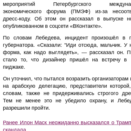
мероприятий Петербургского междунар
экономического форума (ПМЭФ) из-за несоотв
дресс-коду. Об этом он рассказал в выпуске но
опубликованном в соцсети «ВКонтакте».
По словам Лебедева, инцидент произошёл в г
губернатора. «Сказали: "Иди отсюда, мальчик. У 
форма, как надо выглядеть», — рассказал он. П
стало то, что дизайнер пришёл на встречу в 
пиджаке.
Он уточнил, что пытался возразить организаторам 
на арабскую делегацию, представители которой,
словам, также не придерживались строгого дрес
Тем не менее это не убедило охрану, и Лебе
разрешили пройти.
Ранее Илон Маск неожиданно высказался о Трамп
скандала.