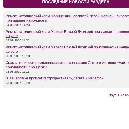
ПОСЛЕДНИЕ НОВОСТИ РАЗДЕЛА
Римско-католический храм Посещения Пресвятой Девой Марией Елизаве
приглашает на концерты
04.08.2026 14:53
Римско-католический храм Матери Божией Лурдской приглашает на конце
августе
04.08.2026 11:22
Римско-католический храм Матери Божией Лурдской приглашает на конце
августе
03.08.2026 18:23
Храм католического Францисканского монастыря Святого Антония Чудот
приглашает на концерты
03.08.2026 11:11
В Хабаровске пройдут гастрофестиваль, регата и марафон
03.08.2026 10:30
Другие ново