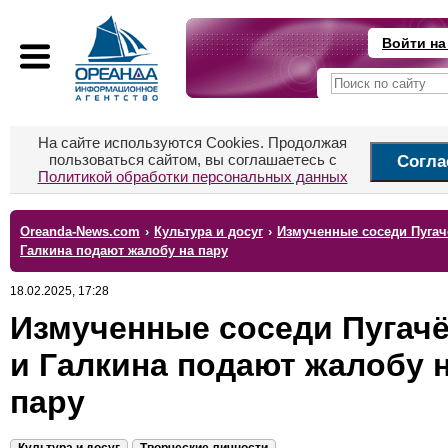
Войти на
На сайте используются Cookies. Продолжая
пользоваться сайтом, вы соглашаетесь с
Согла
Политикой обработки персональных данных
Oreanda-News.com
›
Культура и досуг
›
Измученные соседи Пугач
Галкина подают жалобу на пару
18.02.2025, 17:28
Измученные соседи Пугач
и Галкина подают жалобу 
пару