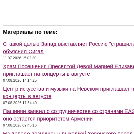
Материалы по теме:
С какой целью Запад выставляет Россию "страшил
объяснил Сигал
11.07.2026 15:02:30
Храм Посещения Пресвятой Девой Марией Елизав
приглашает на концерты в августе
07.08.2026 14:14:25
Центр искусства и музыки на Невском приглашает 
концерты в августе
07.08.2026 17:54:40
Пашинян заявил о сотрудничестве со странами ЕАЭ
оно остаётся приоритетом Армении
07.08.2026 09:45:16
На Западе возмущены выходкой Зеленского перед