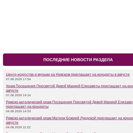
ПОСЛЕДНИЕ НОВОСТИ РАЗДЕЛА
Центр искусства и музыки на Невском приглашает на концерты в августе
07.08.2026 17:54
Храм Посещения Пресвятой Девой Марией Елизаветы приглашает на кон
августе
07.08.2026 14:14
Римско-католический храм Посещения Пресвятой Девой Марией Елизаве
приглашает на концерты
04.08.2026 14:53
Римско-католический храм Матери Божией Лурдской приглашает на конце
августе
04.08.2026 11:22