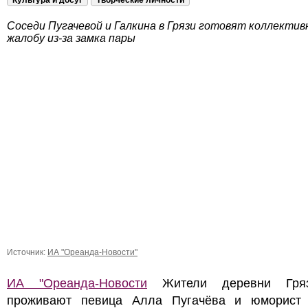
Культура и досуг
Творческие личности
Соседи Пугачевой и Галкина в Грязи готовят коллектив
жалобу из-за замка пары
Источник:
ИА "Ореанда-Новости"
ИА "Ореанда-Новости
Жители деревни Гряз
проживают певица Алла Пугачёва и юморист