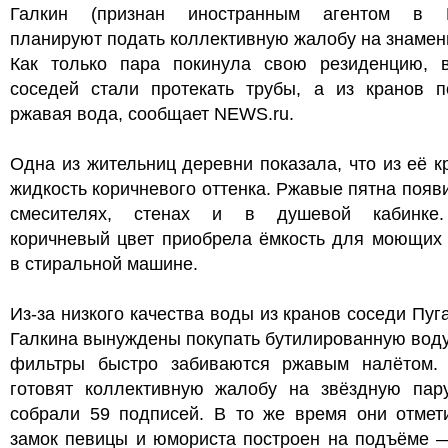
Галкин (признан иностранным агентом в Р
планируют подать коллективную жалобу на знамен
Как только пара покинула свою резиденцию, 
соседей стали протекать трубы, а из кранов п
ржавая вода, сообщает NEWS.ru.
Одна из жительниц деревни показала, что из её к
жидкость коричневого оттенка. Ржавые пятна появ
смесителях, стенах и в душевой кабинке
коричневый цвет приобрела ёмкость для моющих 
в стиральной машине.
Из-за низкого качества воды из кранов соседи Пуг
Галкина вынуждены покупать бутилированную воду,
фильтры быстро забиваются ржавым налётом.
готовят коллективную жалобу на звёздную пар
собрали 59 подписей. В то же время они отмети
замок певицы и юмориста построен на подъёме —